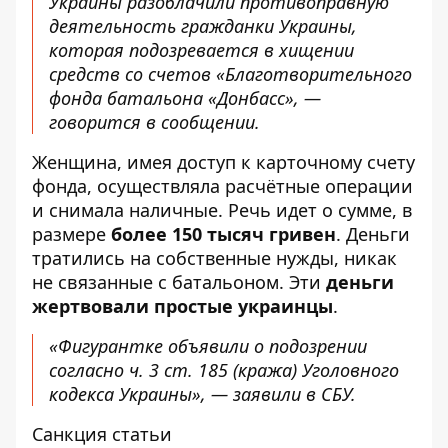
Украины разоблачили противоправную
деятельность гражданки Украины,
которая подозревается в хищении
средств со счетов «Благотворительного
фонда батальона «Донбасс», —
говорится в сообщении.
Женщина, имея доступ к карточному счету
фонда, осуществляла расчётные операции
и снимала наличные. Речь идет о сумме, в
размере
более 150 тысяч гривен
. Деньги
тратились на собственные нужды, никак
не связанные с батальоном. Эти
деньги
жертвовали простые украинцы
.
«Фигурантке объявили о подозрении
согласно ч. 3 ст. 185 (кража) Уголовного
кодекса Украины», — заявили в СБУ.
Санкция статьи