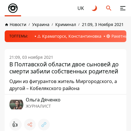
UK
Новости
Украина
Криминал
21:09, 3 Ноября 2021
⚠️ Краматорск, Константиновка
🔴 Ракетный
ТОПТЕМЫ:
21:09, 03 ноября 2021
В Полтавской области двое сыновей до
смерти забили собственных родителей
Один из фигурантов житель Миргородского, а
другой – Кобелякского района
Ольга Дяченко
ЖУРНАЛИСТ
👍