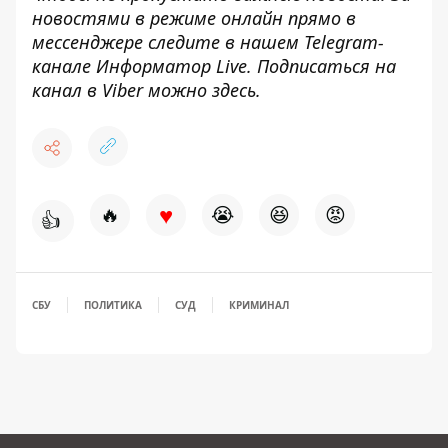
новостями в режиме онлайн прямо в
мессенджере следите в нашем Telegram-
канале
Информатор Live
. Подписаться на
канал в Viber можно
здесь
.
♥
🔥
😭
😆
😡
👍
СБУ
ПОЛИТИКА
СУД
КРИМИНАЛ