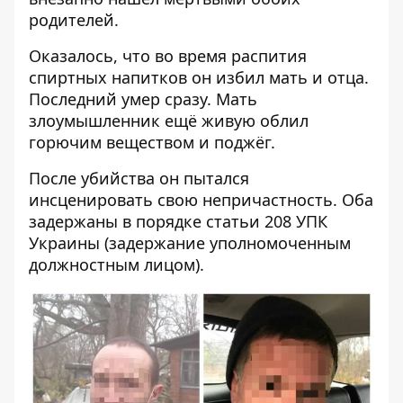
родителей.
Оказалось, что во время распития
спиртных напитков он избил мать и отца.
Последний умер сразу. Мать
злоумышленник ещё живую облил
горючим веществом и поджёг.
После убийства он пытался
инсценировать свою непричастность. Оба
задержаны в порядке статьи 208 УПК
Украины (задержание уполномоченным
должностным лицом).