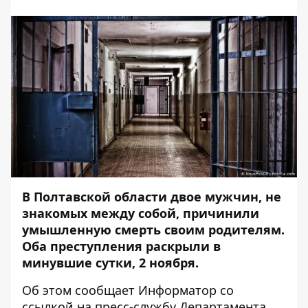
В Полтавской области двое мужчин, не
знакомых между собой, причинили
умышленную смерть своим родителям.
Оба преступления раскрыли в
минувшие сутки, 2 ноября.
Об этом сообщает
Информатор
со
ссылкой на
пресс-службу
Департамента