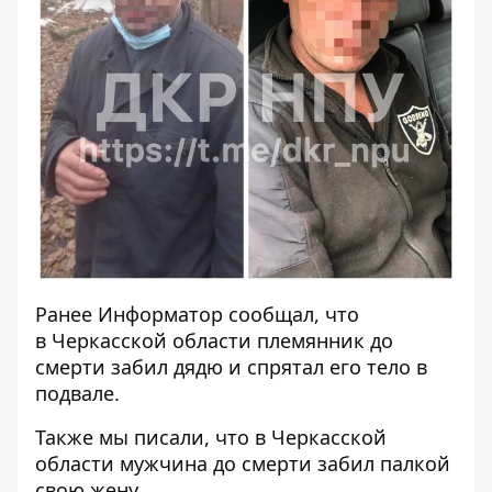
Ранее
Информатор
сообщал, что
в Черкасской области племянник до
смерти забил дядю
и спрятал его тело в
подвале.
Также мы писали, что в Черкасской
области
мужчина до смерти забил палкой
свою жену
.