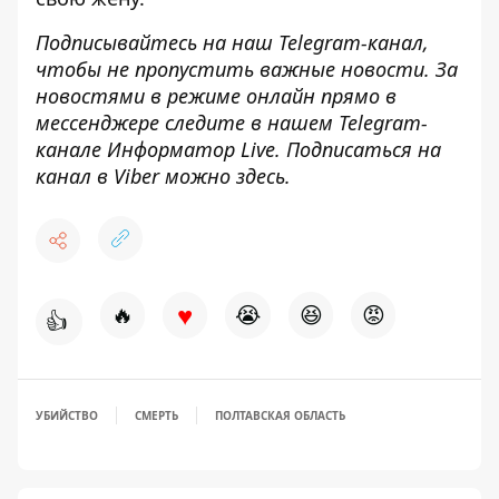
Подписывайтесь на наш
Telegram-канал
,
чтобы не пропустить важные новости. За
новостями в режиме онлайн прямо в
мессенджере следите в нашем Telegram-
канале
Информатор Live
. Подписаться на
канал в Viber можно
здесь
.
♥
🔥
😭
😆
😡
👍
УБИЙСТВО
СМЕРТЬ
ПОЛТАВСКАЯ ОБЛАСТЬ