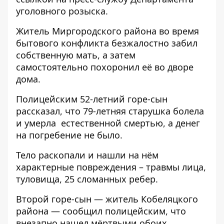
уголовного розыска.
Житель Миргородского района во время
бытового конфликта безжалостно забил
собственную мать, а затем
самостоятельно похоронил её во дворе
дома.
Полицейским 52-летний горе-сын
рассказал, что 79-летняя старушка болела
и умерла естественной смертью, а денег
на погребение не было.
Тело раскопали и нашли на нём
характерные повреждения – травмы лица,
туловища, 25 сломанных ребер.
Второй горе-сын — житель Кобеляцкого
района — сообщил полицейским, что
внезапно нашел мёртвыми обоих