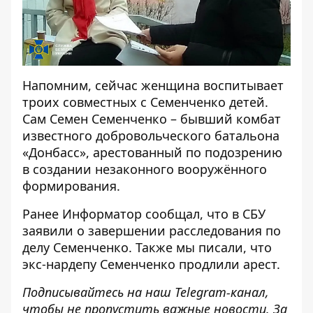
Напомним, сейчас женщина воспитывает
троих совместных с Семенченко детей.
Сам Семен Семенченко – бывший комбат
известного добровольческого батальона
«Донбасс», арестованный по подозрению
в создании незаконного вооружённого
формирования.
Ранее
Информатор
сообщал, что
в СБУ
заявили о завершении расследования
по
делу Семенченко. Также мы писали, что
экс-нардепу Семенченко продлили арест
.
Подписывайтесь на наш
Telegram-канал
,
чтобы не пропустить важные новости. За