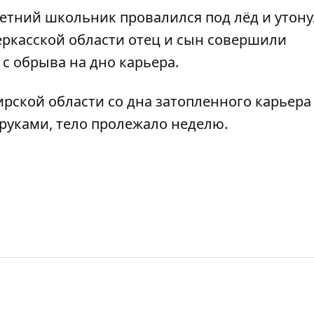
летний
школьник провалился под лёд и утон
Черкасской области
отец и сын совершили
 с обрыва на дно карьера.
ирской области
со дна затопленного карьера
 руками
, тело пролежало неделю.