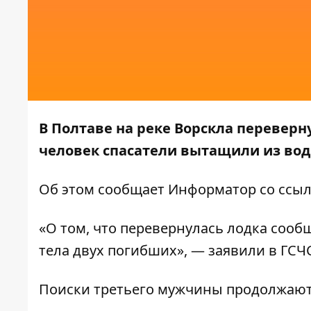
В Полтаве на реке Ворскла переверн
человек спасатели вытащили из вод
Об этом сообщает
Информатор
со ссыл
«О том, что перевернулась лодка сооб
тела двух погибших», — заявили в ГСЧ
Поиски третьего мужчины продолжаются