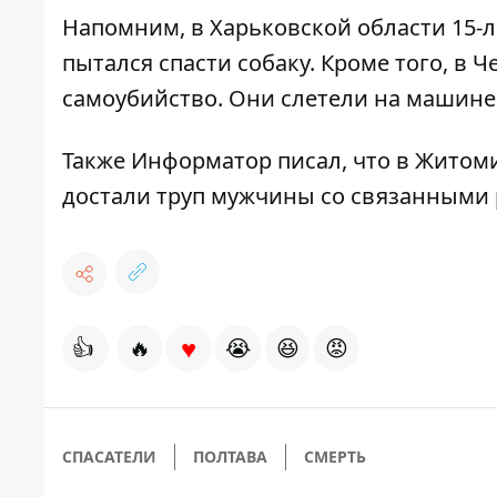
Напомним, в Харьковской области 15-
пытался спасти собаку. Кроме того, в 
самоубийство
. Они слетели на машине
Также
Информатор
писал, что в Житом
достали труп мужчины со связанными
♥
👍
🔥
😭
😆
😡
СПАСАТЕЛИ
ПОЛТАВА
СМЕРТЬ