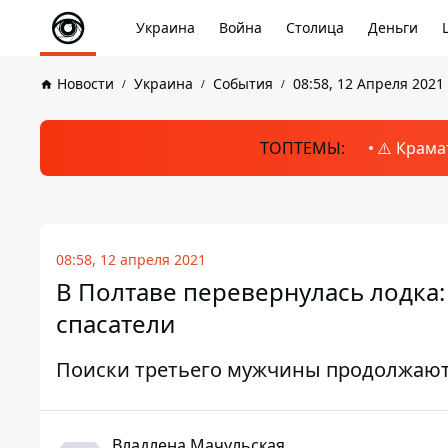
Украина
Война
Столица
Деньги
Новости
Украина
События
08:58, 12 Апреля 2021
ТОПТЕМЫ:
⚠️ Крама
08:58, 12 апреля 2021
В Полтаве перевернулась лодка:
спасатели
Поиски третьего мужчины продолжаю
Владлена Мачульская