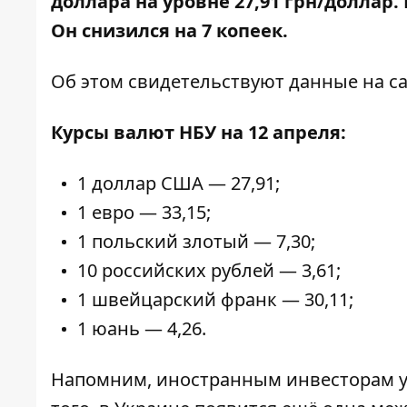
доллара на уровне 27,91 грн/доллар. 
Он снизился на 7 копеек.
Об этом свидетельствуют данные на с
Курсы валют НБУ на 12 апреля:
1 доллар США — 27,91;
1 евро — 33,15;
1 польский злотый — 7,30;
10 российских рублей — 3,61;
1 швейцарский франк — 30,11;
1 юань — 4,26.
Напомним, иностранным
инвесторам 