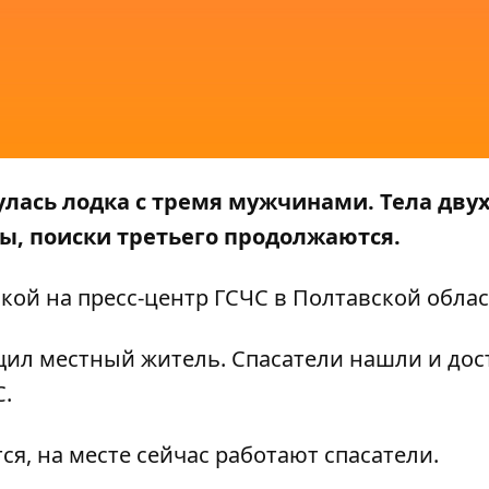
улась лодка с тремя мужчинами. Тела дву
ы, поиски третьего продолжаются.
кой на пресс-центр
ГСЧС
в Полтавской облас
щил местный житель. Спасатели нашли и дос
С.
, на месте сейчас работают спасатели.