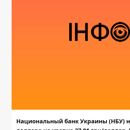
Национальный банк Украины (НБУ) н