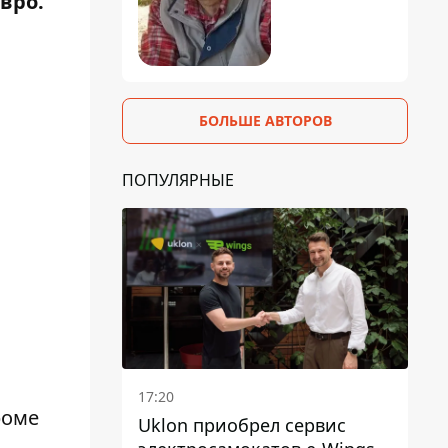
евро.
БОЛЬШЕ АВТОРОВ
ПОПУЛЯРНЫЕ
17:20
роме
Uklon приобрел сервис