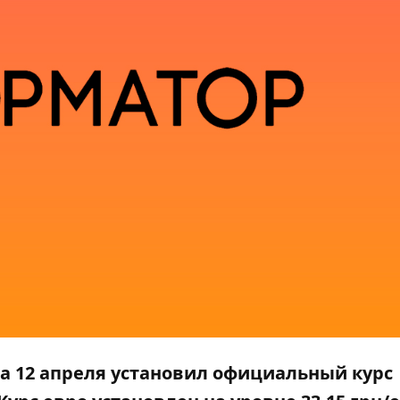
а 12 апреля установил официальный курс