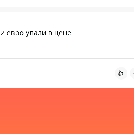
 и евро упали в цене
👍