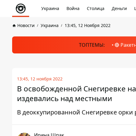
Украина
Война
Столица
Деньги
Новости
Украина
13:45, 12 Ноября 2022
ТОПТЕМЫ:
🔴 Ракет
13:45, 12 ноября 2022
В освобожденной Снегиревке на
издевались над местными
В деоккупированной Снегиревке орки 
Ирина Шпак