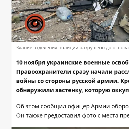
Здание отделения полиции разрушено до основ
10 ноября украинские военные осво
Правоохранители сразу начали расс
войны
со стороны русской армии. К
обнаружили застенку, которую оккуп
Об этом сообщил
офицер Армии оборо
Он также предоставил фото с места пр