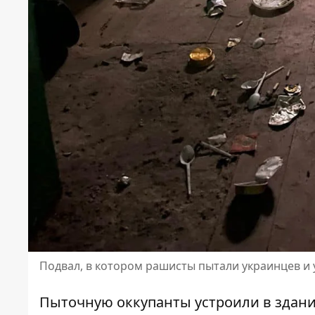
Подвал, в котором рашисты пытали украинцев и
Пыточную оккупанты устроили в здан