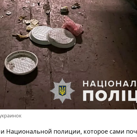
 украинок
ии Национальной полиции, которое сами по