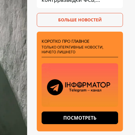
готовившую теракты –
шпионила за военными
БОЛЬШЕ НОВОСТЕЙ
КОРОТКО ПРО ГЛАВНОЕ
ТОЛЬКО ОПЕРАТИВНЫЕ НОВОСТИ,
НИЧЕГО ЛИШНЕГО
ПОСМОТРЕТЬ