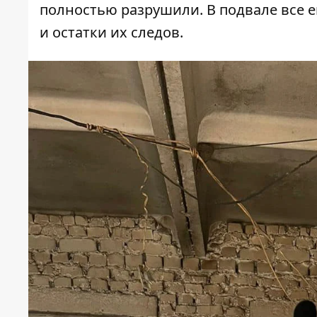
полностью разрушили. В подвале все е
и остатки их следов.