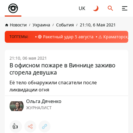
UK
Новости
Украина
События
21:10, 6 Мая 2021
🔴 Ракетный удар 5 августа
⚠️ Краматорск, 
ТОПТЕМЫ:
21:10, 06 мая 2021
В офисном пожаре в Виннице заживо
сгорела девушка
Её тело обнаружили спасатели после
ликвидации огня
Ольга Дяченко
ЖУРНАЛИСТ
👍