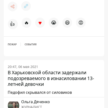
♥
🔥
😭
😆
😡
👍
ПОЖАР
СОБЫТИЯ
20:47, 06 мая 2021
В Харьковской области задержали
подозреваемого в изнасиловании 13-
летней девочки
Педофил скрывался от силовиков
Ольга Дяченко
ЖУРНАЛИСТ