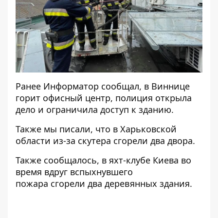
Ранее
Информатор
сообщал,
в Виннице
горит офисный центр
, полиция открыла
дело и ограничила доступ к зданию.
Также мы писали, что в Харьковской
области из-за скутера
сгорели два двора
.
Также сообщалось,
в яхт-клубе Киева во
время вдруг вспыхнувшего
пожара
сгорели два деревянных здания.