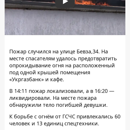
Play
Пожар случился на улице Бевза,34. На
месте спасателям удалось предотвратить
опрокидывание огня на расположенный
под одной крышей помещения
«Укргазбанк» и кафе.
В 14:11 пожар локализовали, а в 16:20 —
ликвидировали.
На месте пожара
обнаружили тело
погибшей девушки.
К борьбе с огнём от ГСЧС привлекались 60
человек и 13 единиц спецтехники.