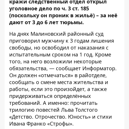
кражи следственный отдел открыл
уголовное дело по ч. 3 ст. 185
(поскольку он проник в жильё) – за неё
дают от 3 до 6 лет тюрьмы.
На днях
Малиновский районный суд
приговорил мужчину к 3 годам лишения
свободы, но освободил от наказания с
испытательным сроком на 1 год. Кроме
того, на него возложили некоторые
обязательства, — сообщает
Информатор
.
Он должен «отмечаться» в райотделе,
сообщать о смене места жительства и
работы, если это произойдет, а также
придерживаться определённых
требований. А именно: прочитать
трилогию повестей Льва Толстого
«Детство. Отрочество. Юность» и стихи
Ивана Франко «Строфы».