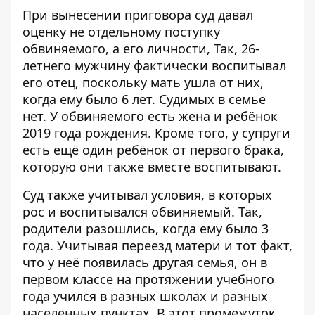
При вынесении приговора суд давал
оценку не отдельному поступку
обвиняемого, а его личности, Так, 26-
летнего мужчину фактически воспитывал
его отец, поскольку мать ушла от них,
когда ему было 6 лет. Судимых в семье
нет. У обвиняемого есть жена и ребёнок
2019 года рождения. Кроме того, у супруги
есть ещё один ребёнок от первого брака,
которую они также вместе воспитывают.
Суд также учитывал условия, в которых
рос и воспитывался обвиняемый. Так,
родители разошлись, когда ему было 3
года. Учитывая переезд матери и тот факт,
что у неё появилась другая семья, он в
первом классе на протяжении учебного
года учился в разных школах и разных
населённых пунктах. В этот промежуток