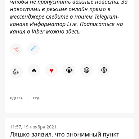
чтобы не пропустить важные новости. За
новостями в режиме онлайн прямо в
мессенджере следите в нашем Telegram-
канале
Информатор Live
. Подписаться на
канал в Viber можно
здесь
.
♥
🔥
😭
😆
😡
👍
ОДЕССА
СУД
11:57, 19 ноября 2021
Ляшко заявил, что анонимный пункт