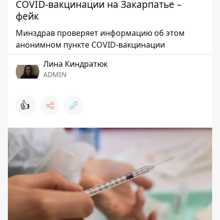
COVID-вакцинации на Закарпатье –
фейк
Минздрав проверяет информацию об этом
анонимном пункте COVID-вакцинации
Лина Киндратюк
ADMIN
👍