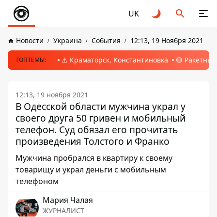
UK
Новости
Украина
События
12:13, 19 Ноября 2021
⚠️ Краматорск, Константиновка
🔴 Ракетный
ТОПТЕМЫ:
12:13, 19 ноября 2021
В Одесской области мужчина украл у
своего друга 50 гривен и мобильный
телефон. Суд обязал его прочитать
произведения Толстого и Франко
Мужчина пробрался в квартиру к своему
товарищу и украл деньги с мобильным
телефоном
Мария Чалая
ЖУРНАЛИСТ