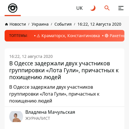
UK
Новости
Украина
События
16:22, 12 Августа 2020
⚠️ Краматорск, Константиновка
🔴 Ракетный
ТОПТЕМЫ:
16:22, 12 августа 2020
В Одессе задержали двух участников
группировки «Лота Гули», причастных к
похищению людей
В Одессе задержали двух участников
группировки «Лота Гули», причастных к
похищению людей
Владлена Мачульская
ЖУРНАЛИСТ