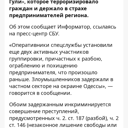
Гули
»
, которое терроризировало
граждан и держало в страхе
предпринимателей региона.
Об этом сообщает
Информатор
, ссылаясь
на
пресс-центр СБУ.
«Оперативники спецслужбы установили
еще двух активных участников
группировки, причастных к разбою,
ограблению и похищению
предпринимателя, что произошло
раньше. Злоумышленников задержали в
частном секторе на окраине Одессы», —
говорится в сообщении.
Обоим задержанным инкриминируется
совершение преступлений,
предусмотренных ч. 2. ст. 187 (разбой), ч. 2
ст. 146 (незаконное лишение свободы или