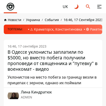
UK
Новости
Украина
События
16:46, 17 Сентября 2023
⚠️ Краматорск, Константиновка
🔴 Ракетный
ТОПТЕМЫ:
16:46, 17 сентября 2023
В Одессе уклонисты заплатили по
$5000, но вместо побега получили
проповеди от священника и "путевку" в
военкомат - видео
Уклонистов на место побега за границу везли в
прицепах с зерном, однако их поймали
Лина Киндратюк
ADMIN