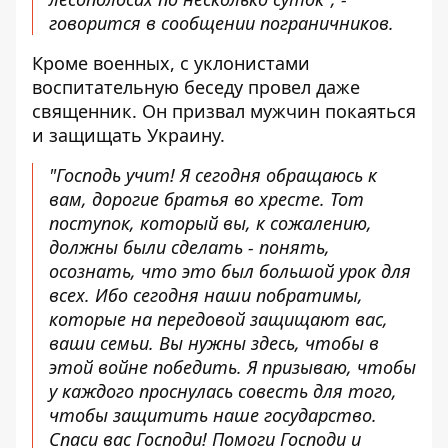
говорится в сообщении пограничников.
Кроме военных, с уклонистами
воспитательную беседу провел даже
священник. Он призвал мужчин покаяться
и защищать Украину.
"Господь учит! Я сегодня обращаюсь к
вам, дорогие братья во хресте. Тот
поступок, который вы, к сожалению,
должны были сделать - понять,
осознать, что это был большой урок для
всех. Ибо сегодня наши побратимы,
которые на передовой защищают вас,
ваши семьи. Вы нужны здесь, чтобы в
этой войне победить. Я призываю, чтобы
у каждого проснулась совесть для того,
чтобы защитить наше государство.
Спаси вас Господи! Помоги Господи и