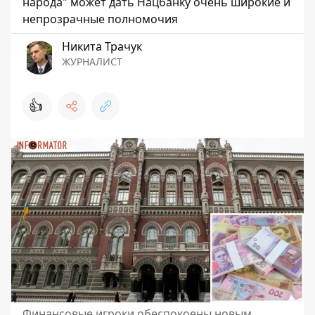
народа" может дать Нацбанку очень широкие и
непрозрачные полномочия
Никита Трачук
ЖУРНАЛИСТ
👍
Финансовые игроки обеспокоены новым