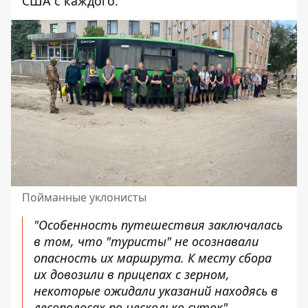
США с каждого.
Пойманные уклонисты
"Особенность путешествия заключалась
в том, что "туристы" не осознавали
опасность их маршрута. К месту сбора
их довозили в прицепах с зерном,
некоторые ожидали указаний находясь в
лесополосах по несколько суток", -