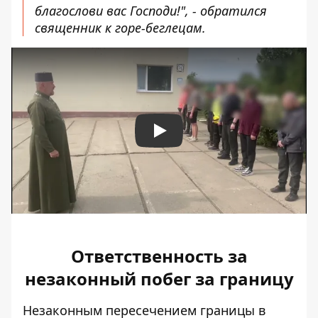
благослови вас Господи!", - обратился
священник к горе-беглецам.
Play
Ответственность за
незаконный побег за границу
Незаконным пересечением границы в