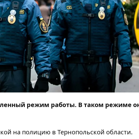
иленный режим работы. В таком режиме о
лкой на
полицию в Тернопольской области
.