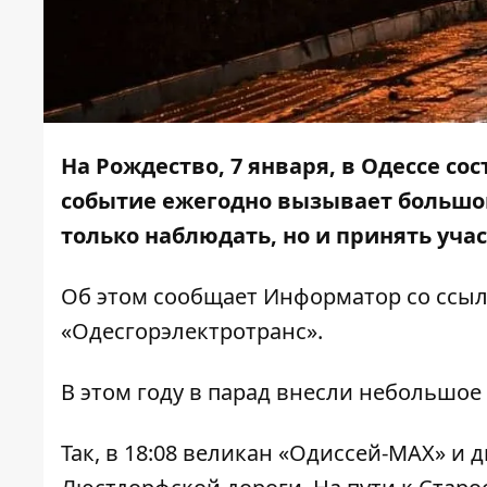
На Рождество, 7 января, в Одессе с
событие ежегодно вызывает большой
только наблюдать, но и принять учас
Об этом сообщает
Информатор
со ссы
«Одесгорэлектротранс».
В этом году в парад внесли небольшое
Так, в 18:08 великан «Одиссей-МАХ» и 