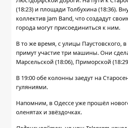
Люстдорфской дороги. На пути к Стар
(18:23) и площади Толбухина (18:36). В
коллектив Jam Band, что создадут сво
города могут присоединиться к ним.
В то же время, с улицы Паустовского, в
примут участие три машины. Они сдела
Марсельской (18:06), Приморской (18:29
В 19:00 обе колонны заедут на Старос
гуляниями.
Напомним, в Одессе уже
прошёл новог
оленятах и звёздочках.