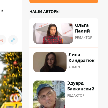
 3
НАШИ АВТОРЫ
Ольга
Палий
РЕДАКТОР
Лина
Киндратюк
ADMIN
Эдуард
Бакканский
РЕДАКТОР