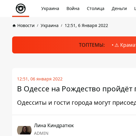
Украина
Война
Столица
Деньги
Новости
Украина
12:51, 6 Января 2022
ТОПТЕМЫ:
⚠️ Крама
12:51, 06 января 2022
В Одессе на Рождество пройдёт 
Одесситы и гости города могут присое
Лина Киндратюк
ADMIN