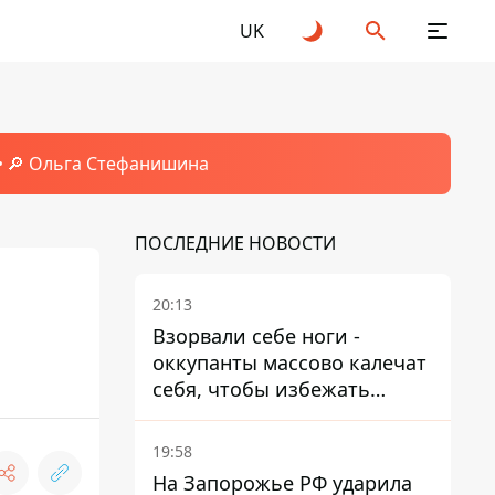
UK
🔎 Ольга Стефанишина
ПОСЛЕДНИЕ НОВОСТИ
20:13
Взорвали себе ноги -
оккупанты массово калечат
себя, чтобы избежать
штурмов - ГУР
19:58
На Запорожье РФ ударила