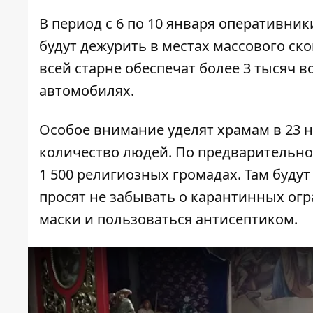
В период с 6 по 10 января оперативни
будут дежурить в местах массового ск
всей старне обеспечат более 3 тысяч 
автомобилях.
Особое внимание уделят храмам в 23 н
количество людей. По предварительно
1 500 религиозных громадах. Там буду
просят не забывать о карантинных огр
маски и пользоваться антисептиком.