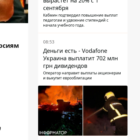
вырастет на 20% с 1
сентября
Кабмин подтвердил повышение выплат
педагогам и удвоение стипендий с
начала учебного года.
08:53
ерсиям
Деньги есть - Vodafone
Украина выплатит 702 млн
грн дивидендов
Оператор направит выплаты акционерам
и выкупит еврооблигации
т