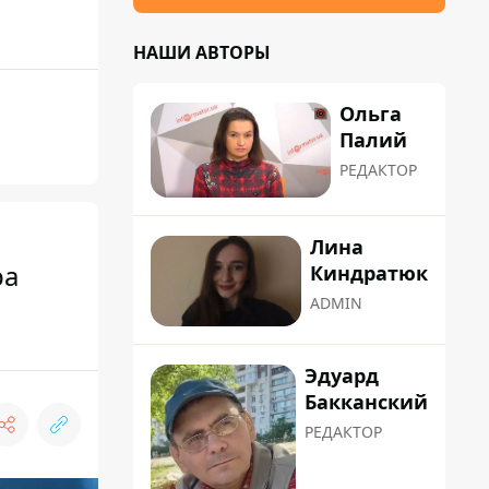
НАШИ АВТОРЫ
Ольга
Палий
РЕДАКТОР
Лина
ра
Киндратюк
ADMIN
Эдуард
Бакканский
РЕДАКТОР