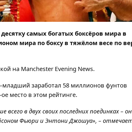
десятку самых богатых боксёров мира в
оном мира по боксу в тяжёлом весе по в
лкой на
Manchester Evening News
.
ко-младший заработал 58 миллионов фунтов
-ое место в этом рейтинге.
е всего в двух своих последних поединках – он
Тайсоном Фьюри и Энтони Джошуа», – отмечае