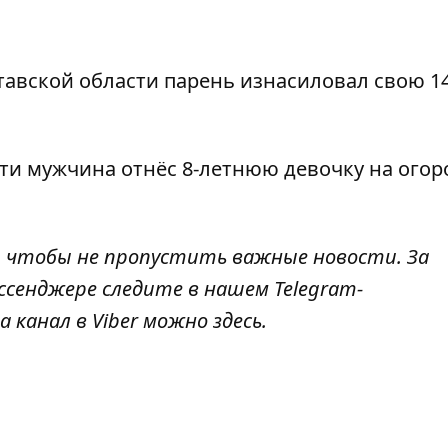
тавской области
парень изнасиловал свою 14
сти
мужчина отнёс 8-летнюю девочку на огор
, чтобы не пропустить важные новости. За
ссенджере следите в нашем Telegram-
а канал в Viber можно
здесь
.