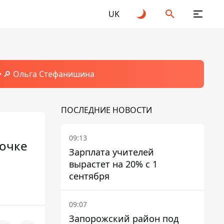
UK
🔎 Ольга Стефанишина
ПОСЛЕДНИЕ НОВОСТИ
09:13
вочке
Зарплата учителей
вырастет на 20% с 1
сентября
09:07
Запорожский район под