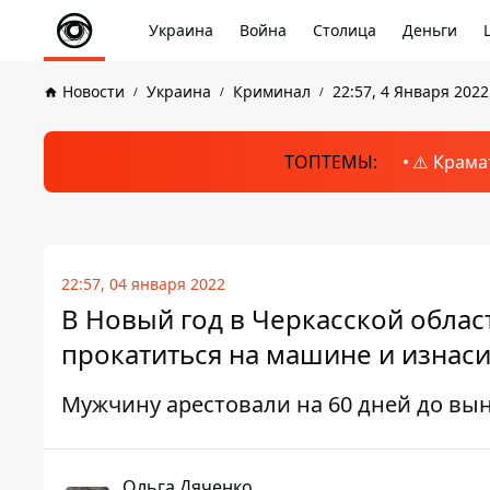
Украина
Война
Столица
Деньги
Новости
Украина
Криминал
22:57, 4 Января 2022
ТОПТЕМЫ:
⚠️ Крама
22:57, 04 января 2022
В Новый год в Черкасской обла
прокатиться на машине и изнас
Мужчину арестовали на 60 дней до вы
Ольга Дяченко