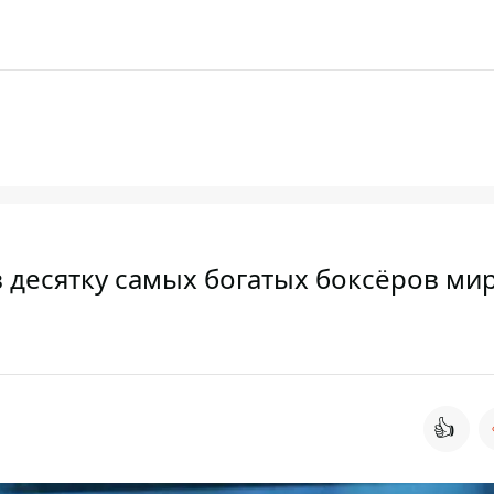
 десятку самых богатых боксёров ми
👍