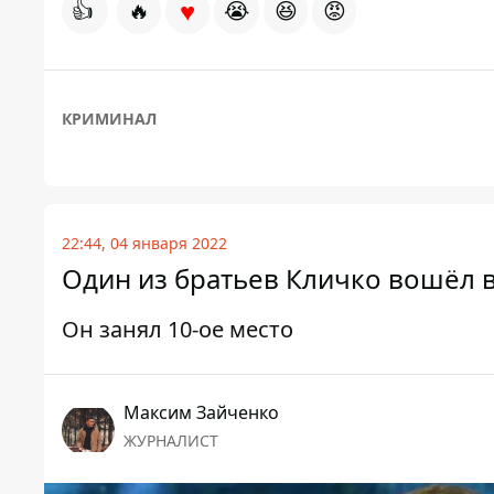
♥
👍
🔥
😭
😆
😡
КРИМИНАЛ
22:44, 04 января 2022
Один из братьев Кличко вошёл в
Он занял 10-ое место
Максим Зайченко
ЖУРНАЛИСТ