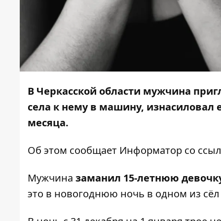
В Черкасской области мужчина пригл
села к нему в машину, изнасиловал е
месяца.
Об этом сообщает
Информатор
со ссы
Мужчина
заманил 15-летнюю девочк
это в новогоднюю ночь в одном из сё