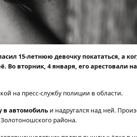
асил 15-летнюю девочку покататься, а ког
ё. Во вторник, 4 января, его арестовали на
лкой на
пресс-службу
полиции в области.
у в автомобиль
и надругался над ней. Прои
л Золотоношского района.