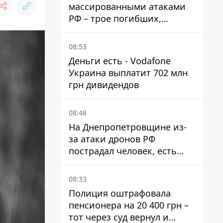
массированными атаками
РФ – трое погибших,
четверо раненых
08:53
Деньги есть - Vodafone
Украина выплатит 702 млн
грн дивидендов
08:48
На Днепропетровщине из-
за атаки дронов РФ
пострадал человек, есть
пожары и повреждения
08:33
Полиция оштрафовала
пенсионера на 20 400 грн –
тот через суд вернул и