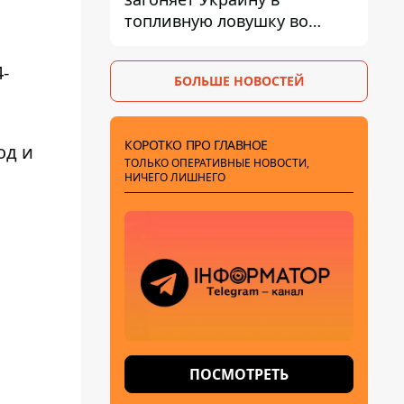
топливную ловушку во
время войны - Сергей Куюн
-
БОЛЬШЕ НОВОСТЕЙ
КОРОТКО ПРО ГЛАВНОЕ
од и
ТОЛЬКО ОПЕРАТИВНЫЕ НОВОСТИ,
НИЧЕГО ЛИШНЕГО
ПОСМОТРЕТЬ