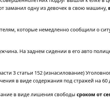
 несовершеннолетних подруг вышли к ёлке в ц
Тот заманил одну из девочек в свою машину,
ителям, которые немедленно сообщили о сит
жчина. На заднем сидении в его авто полиц
асти 3 статьи 152 (изнасилование) Уголовно
чения в виде содержания под стражей на 60 
зание в виде лишения свободы
сроком от се