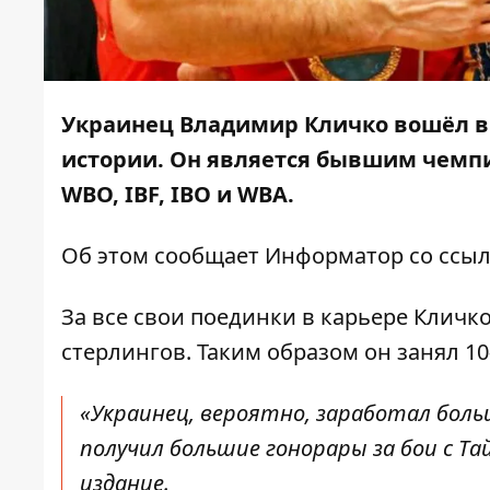
Украинец Владимир Кличко вошёл в 
истории. Он является бывшим чемпи
WBO, IBF, IBO и WBA.
Об этом сообщает
Информатор
со ссы
За все свои поединки в карьере Клич
стерлингов. Таким образом он занял 10
«Украинец, вероятно, заработал больш
получил большие гонорары за бои с 
издание.