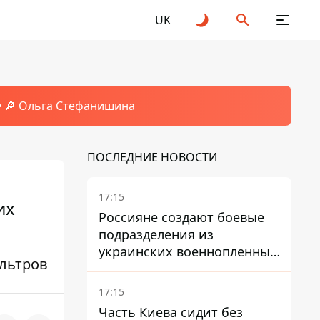
UK
🔎 Ольга Стефанишина
ПОСЛЕДНИЕ НОВОСТИ
17:15
их
Россияне создают боевые
подразделения из
украинских военнопленных
льтров
- ISW
17:15
Часть Киева сидит без