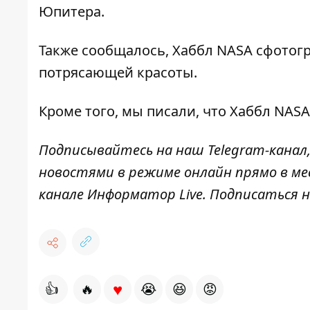
Юпитера.
Также сообщалось,
Хаббл NASA сфотогр
потрясающей красоты.
Кроме того, мы писали, что
Хаббл NASA
Подписывайтесь на наш
Telegram-канал
новостями в режиме онлайн прямо в ме
канале
Информатор Live
. Подписаться н
♥
👍
🔥
😭
😆
😡