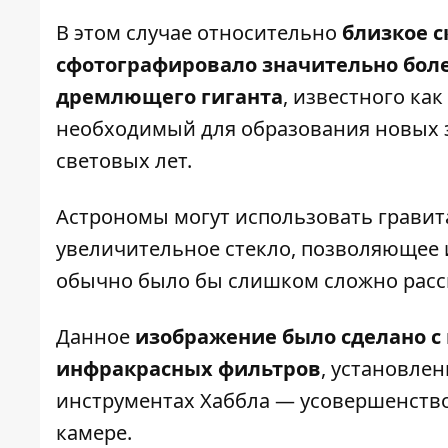
В этом случае относительно
близкое с
сфотографировало значительно бол
дремлющего гиганта
, известного как
необходимый для образования новых з
световых лет.
Астрономы могут использовать гравит
увеличительное стекло, позволяющее 
обычно было бы слишком сложно рассм
Данное
изображение было сделано с
инфракрасных фильтров
, установле
инструментах Хаббла — усовершенств
камере.