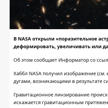
В NASA открыли «поразительное аст
деформировать, увеличивать или да
Об этом сообщает
Информатор
со ссы
Хаббл NASA получил изображение (
см.
дугами, возникающими в результате 
Гравитационное линзирование происход
искажается гравитационным притяжен