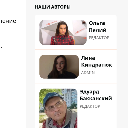
НАШИ АВТОРЫ
ление
Ольга
Палий
РЕДАКТОР
к
.
Лина
Киндратюк
ADMIN
Эдуард
Бакканский
РЕДАКТОР