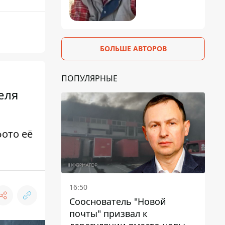
БОЛЬШЕ АВТОРОВ
ПОПУЛЯРНЫЕ
еля
ото её
16:50
Сооснователь "Новой
почты" призвал к