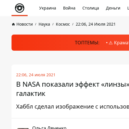
Украина
Война
Столица
Деньги
Новости
Наука
Космос
22:06, 24 Июля 2021
ТОПТЕМЫ:
⚠️ Крама
22:06, 24 июля 2021
В NASA показали эффект «линзы»
галактик
Хаббл сделал изображение с использ
Ольга Дяченко