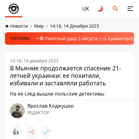
UK
Новости
Мир
14:16, 14 Декабря 2023
🔴 Ракетный удар 5 августа
⚠️ Краматорск, 
ТОПТЕМЫ:
14:16, 14 декабря 2023
В Мьянме продолжается спасение 21-
летней украинки: ее похитили,
избивали и заставляли работать
На ее след вышли польские детективы
Ярослав Коджушко
РЕДАКТОР
👍