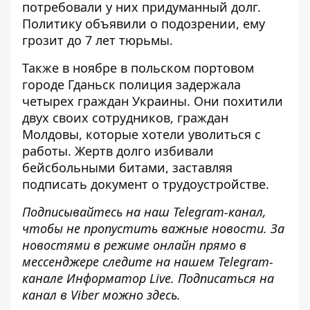
потребовали у них придуманный долг.
Политику объявили о подозрении, ему
грозит до 7 лет тюрьмы.
Также в ноябре в польском портовом
городе Гданьск
полиция задержала
четырех граждан Украины
. Они похитили
двух своих сотрудников, граждан
Молдовы, которые хотели уволиться с
работы. Жертв долго избивали
бейсбольными битами, заставляя
подписать документ о трудоустройстве.
Подписывайтесь на наш
Telegram-канал
,
чтобы не пропустить важные новости. За
новостями в режиме онлайн прямо в
мессенджере следите на нашем Telegram-
канале
Информатор Live
. Подписаться на
канал в Viber можно
здесь
.