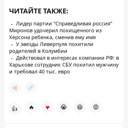
ЧИТАЙТЕ ТАКЖЕ:
Лидер партии "Справедливая россия"
Миронов удочерил похищенного из
Херсона ребенка, сменив ему имя
У звезды Ливерпуля похитили
родителей в Колумбии
Действовал в интересах компании РФ: в
Харькове сотрудник СБУ похитил мужчину
и требовал 40 тыс. евро
♥
🔥
😭
😆
😡
👍