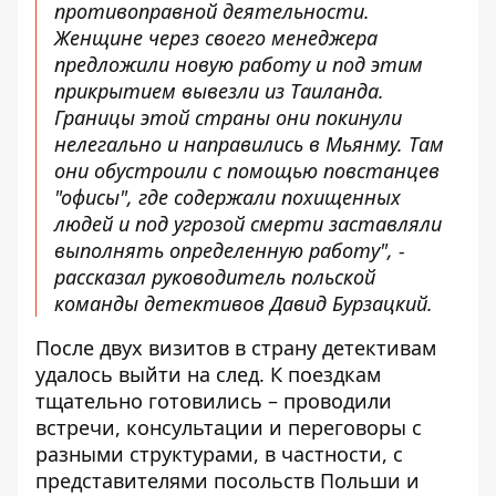
противоправной деятельности.
Женщине через своего менеджера
предложили новую работу и под этим
прикрытием вывезли из Таиланда.
Границы этой страны они покинули
нелегально и направились в Мьянму. Там
они обустроили с помощью повстанцев
"офисы", где содержали похищенных
людей и под угрозой смерти заставляли
выполнять определенную работу", -
рассказал руководитель польской
команды детективов Давид Бурзацкий.
После двух визитов в страну детективам
удалось выйти на след. К поездкам
тщательно готовились – проводили
встречи, консультации и переговоры с
разными структурами, в частности, с
представителями посольств Польши и