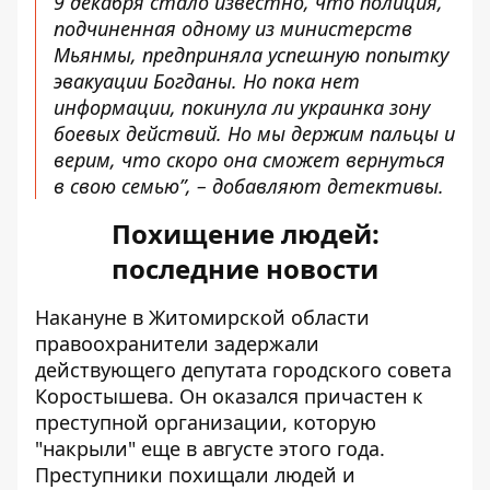
9 декабря стало известно, что полиция,
подчиненная одному из министерств
Мьянмы, предприняла успешную попытку
эвакуации Богданы. Но пока нет
информации, покинула ли украинка зону
боевых действий. Но мы держим пальцы и
верим, что скоро она сможет вернуться
в свою семью”, – добавляют детективы.
Похищение людей:
последние новости
Накануне в Житомирской области
правоохранители
задержали
действующего депутата городского совета
Коростышева
. Он оказался причастен к
преступной организации, которую
"накрыли" еще в августе этого года.
Преступники похищали людей и