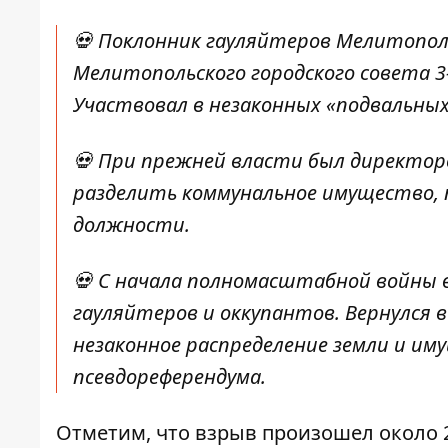
💀 Поклонник гауляйтеров Мелитопол
Мелитопольского городского совета 3
Участвовал в незаконных «подвальных
💀 При прежней власти был директор
разделить коммунальное имущество, 
должности.
💀 С начала полномасштабной войны в
гауляйтеров и оккупантов. Вернулся 
незаконное распределение земли и им
псевдореферендума.
Отметим, что взрыв произошел около 