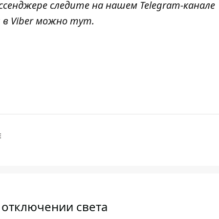
ссенджере следите на нашем Telegram-канале
 в Viber можно
тут
.
Е
 отключении света