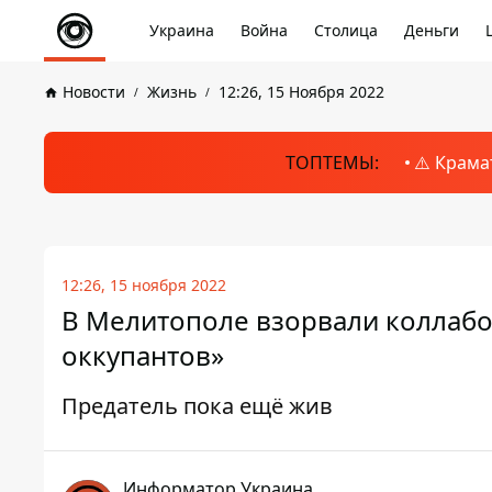
Украина
Война
Столица
Деньги
Новости
Жизнь
12:26, 15 Ноября 2022
ТОПТЕМЫ:
⚠️ Крама
12:26, 15 ноября 2022
В Мелитополе взорвали коллабор
оккупантов»
Предатель пока ещё жив
Информатор Украина