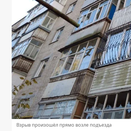
Взрыв произошёл прямо возле подъезда