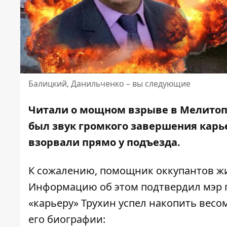
Балицкий, Данильченко – вы следующие
Читали о мощном взрыве в Мелитопол
был
звук громкого завершения карь
взорвали прямо у подъезда.
К сожалению, помощник оккупантов жи
Информацию об этом
подтвердил
мэр 
«карьеру» Трухин успел накопить весо
его биографии: