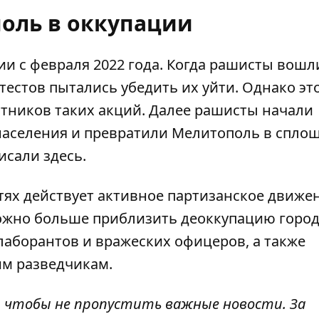
оль в оккупации
и с февраля 2022 года.
Когда рашисты вошл
естов пытались убедить их уйти. Однако эт
тников таких акций. Далее рашисты начали
 населения и превратили Мелитополь в спло
писали
здесь
.
стях действует активное партизанское движе
жно больше приблизить деоккупацию город
лаборантов и вражеских офицеров, а также
м разведчикам.
, чтобы не пропустить важные новости. За