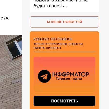
будет терпеть
"бандеровскую символику" -
Навроцкий
е не
БОЛЬШЕ НОВОСТЕЙ
КОРОТКО ПРО ГЛАВНОЕ
ТОЛЬКО ОПЕРАТИВНЫЕ НОВОСТИ,
НИЧЕГО ЛИШНЕГО
ПОСМОТРЕТЬ