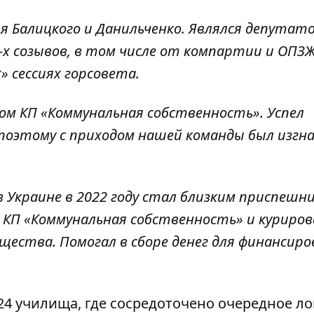
я Балицкого и Данильченко. Являлся депутат
-х созывов, в том числе от компартии и ОПЗЖ
» сессиях горсовета.
ом КП «Коммунальная собственность». Успел
поэтому с приходом нашей команды был изгна
 Украине в 2022 году стал близким приспешн
в КП «Коммунальная собственность» и куриров
ущества. Помогал в сборе денег для финансир
24 училища, где сосредоточено очередное ло