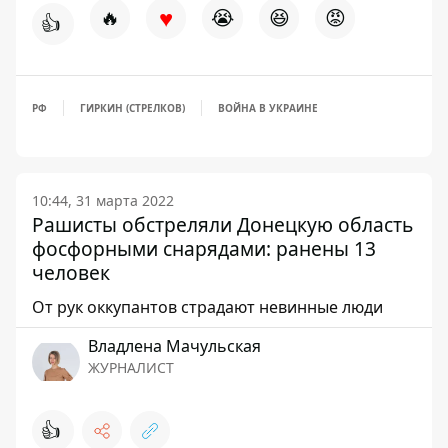
♥
🔥
😭
😆
😡
👍
РФ
ГИРКИН (СТРЕЛКОВ)
ВОЙНА В УКРАИНЕ
10:44, 31 марта 2022
Рашисты обстреляли Донецкую область
фосфорными снарядами: ранены 13
человек
От рук оккупантов страдают невинные люди
Владлена Мачульская
ЖУРНАЛИСТ
👍