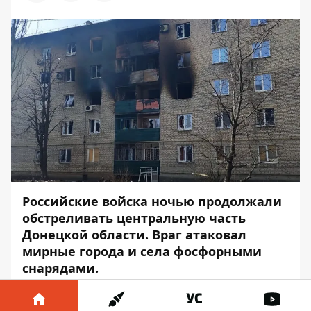
Российские войска ночью продолжали
обстреливать центральную часть
Донецкой области. Враг атаковал
мирные города и села
фосфорными
снарядами.
Об этом
сообщил
глава Донецкой