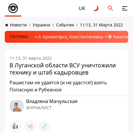
UK
Новости
Украина
События
11:13, 31 Марта 2022
⚠️ Краматорск, Константиновка
🔴 Ракетный
ТОПТЕМЫ:
11:13, 31 марта 2022
В Луганской области ВСУ уничтожили
технику и штаб кадыровцев
Рашистам не удается (и не удастся!) взять
Попасную и Рубежное
Владлена Мачульская
ЖУРНАЛИСТ
👍