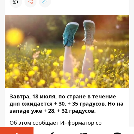
👍
Завтра, 18 июля, по стране в течение
дня ожидается + 30, + 35 градусов. Но на
западе уже + 28, + 32 градусов.
Об этом сообщает
Информатор
со
ссылкой
на пост
синоптикини Наталии