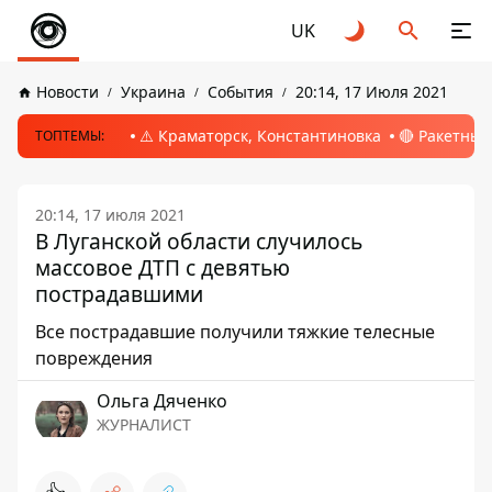
UK
Новости
Украина
События
20:14, 17 Июля 2021
⚠️ Краматорск, Константиновка
🔴 Ракетный
ТОПТЕМЫ:
20:14, 17 июля 2021
В Луганской области случилось
массовое ДТП с девятью
пострадавшими
Все пострадавшие получили тяжкие телесные
повреждения
Ольга Дяченко
ЖУРНАЛИСТ