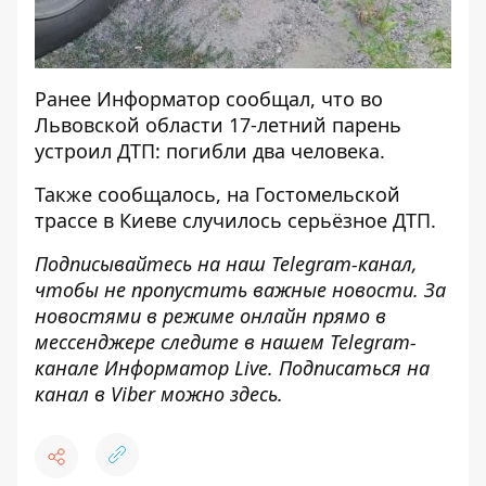
Ранее
Информатор
сообщал, что
во
Львовской области 17-летний парень
устроил ДТП
: погибли два человека.
Также сообщалось,
на Гостомельской
трассе в Киеве
случилось серьёзное ДТП.
Подписывайтесь на наш
Telegram-канал
,
чтобы не пропустить важные новости. За
новостями в режиме онлайн прямо в
мессенджере следите в нашем Telegram-
канале
Информатор Live
. Подписаться на
канал в Viber можно
здесь
.