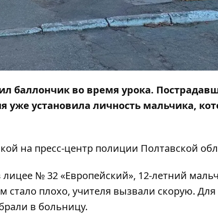
ил баллончик во время урока. Пострадав
я уже установила личность мальчика, ко
кой на пресс-центр
полиции Полтавской обл
 лицее № 32 «Европейский», 12-летний маль
 стало плохо, учителя вызвали скорую. Для
брали в больницу.