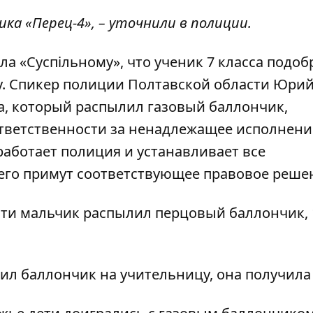
ика «Перец-4», – уточнили в полиции.
ла «
Суспільному
», что ученик 7 класса подоб
лу. Спикер полиции Полтавской области Юри
а, который распылил газовый баллончик,
тветственности за ненадлежащее исполнени
работает полиция и устанавливает все
чего примут соответствующее правовое реше
сти
мальчик распылил перцовый баллончик
,
ил баллончик на учительницу
, она получила