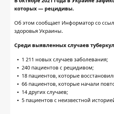
В октябре 2021 года в Украине зафикс
которых — рецидивы.
Об этом сообщает
Информатор
со ссы
здоровья Украины.
Среди выявленных случаев туберкул
1 211 новых случаев заболевания;
240 пациентов с рецидивом;
18 пациентов, которые восстановил
66 пациентов, которые начали повт
14 других случаев;
5 пациентов с неизвестной историе