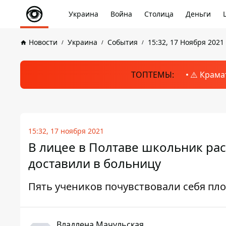
Украина
Война
Столица
Деньги
Новости
Украина
События
15:32, 17 Ноября 2021
ТОПТЕМЫ:
⚠️ Крама
15:32, 17 ноября 2021
В лицее в Полтаве школьник рас
доставили в больницу
Пять учеников почувствовали себя пл
Владлена Мачульская