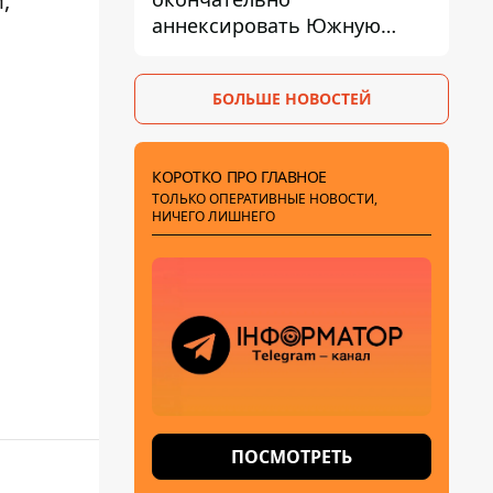
м
,
аннексировать Южную
Осетию – страны НАТО
обеспокоены
БОЛЬШЕ НОВОСТЕЙ
КОРОТКО ПРО ГЛАВНОЕ
ТОЛЬКО ОПЕРАТИВНЫЕ НОВОСТИ,
НИЧЕГО ЛИШНЕГО
ПОСМОТРЕТЬ