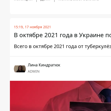
15:19, 17 ноября 2021
В октябре 2021 года в Украине п
Всего в октябре 2021 года от туберкулё
Лина Киндратюк
ADMIN