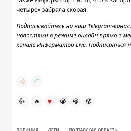
Также
Информатор
писал, что в Запор
четырёх забрала скорая.
Подписывайтесь на наш
Telegram-канал
новостями в режиме онлайн прямо в ме
канале
Информатор Live
. Подписаться н
♥
👍
🔥
😭
😆
😡
ПОЛИЦИЯ
ДЕТИ
ПОЛТАВСКАЯ ОБЛАСТЬ