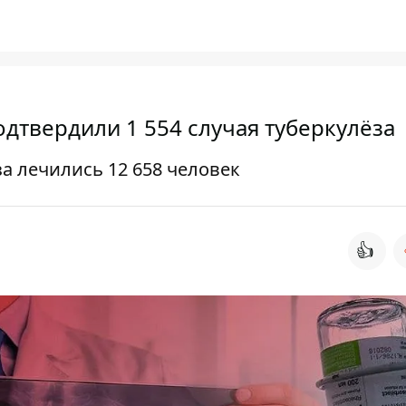
одтвердили 1 554 случая туберкулёза
за лечились 12 658 человек
👍