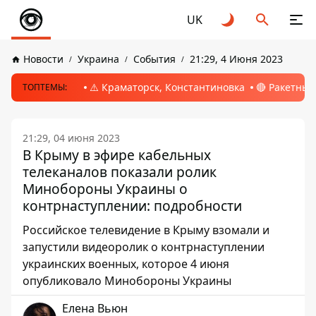
UK
Новости
Украина
События
21:29, 4 Июня 2023
⚠️ Краматорск, Константиновка
🔴 Ракетный
ТОПТЕМЫ:
21:29, 04 июня 2023
В Крыму в эфире кабельных
телеканалов показали ролик
Минобороны Украины о
контрнаступлении: подробности
Российское телевидение в Крыму взомали и
запустили видеоролик о контрнаступлении
украинских военных, которое 4 июня
опубликовало Минобороны Украины
Елена Вьюн