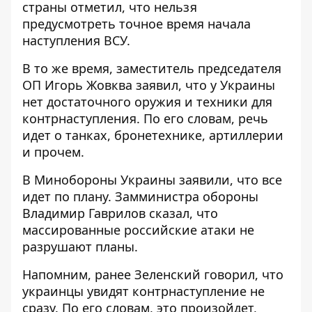
страны отметил, что
нельзя
предусмотреть точное время начала
наступления ВСУ
.
В то же время, заместитель председателя
ОП Игорь Жовква заявил, что
у Украины
нет достаточного оружия и техники для
контрнаступления
. По его словам, речь
идет о танках, бронетехнике, артиллерии
и прочем.
В Минобороны Украины заявили, что
все
идет по плану
. Замминистра обороны
Владимир Гаврилов сказал, что
массированные российские атаки не
разрушают планы.
Напомним, ранее Зеленский говорил, что
украинцы увидят контрнаступление не
сразу
. По его словам, это произойдет,