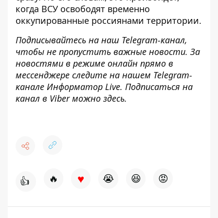
когда ВСУ освободят временно
оккупированные россиянами территории.
Подписывайтесь на наш
Telegram-канал
,
чтобы не пропустить важные новости. За
новостями в режиме онлайн прямо в
мессенджере следите на нашем Telegram-
канале
Информатор Live
. Подписаться на
канал в Viber можно
здесь
.
♥
🔥
😭
😆
😡
👍