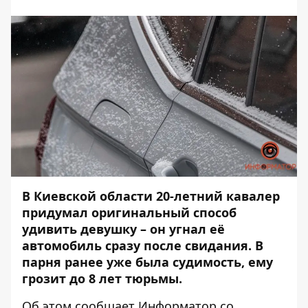
В Киевской области 20-летний кавалер
придумал оригинальный способ
удивить девушку – он угнал её
автомобиль сразу после свидания. В
парня ранее уже была судимость, ему
грозит до 8 лет тюрьмы.
Об этом сообщает
Информатор
со