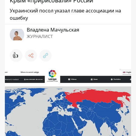
Крым «пририсовали» России
Украинский посол указал главе ассоциации на
ошибку
Владлена Мачульская
ЖУРНАЛИСТ
👍