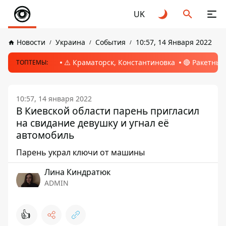
UK
Новости
Украина
События
10:57, 14 Января 2022
⚠️ Краматорск, Константиновка
🔴 Ракетный
ТОПТЕМЫ:
10:57, 14 января 2022
В Киевской области парень пригласил
на свидание девушку и угнал её
автомобиль
Парень украл ключи от машины
Лина Киндратюк
ADMIN
👍