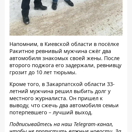
Напомним, в Киевской области в посёлке
Ракитное
ревнивый мужчина сжёг два
автомобиля знакомых своей жены
. После
второго поджога его задержали, ревнивцу
грозит до 10 лет тюрьмы.
Кроме того, в Закарпатской области 33-
летний мужчина решил выбить долг у
местного журналиста. Он пришел к
выводу, что
сжечь два автомобиля семьи
потерпевшего
– лучший выход.
Подписывайтесь на наш
Telegram-канал
,
чтобы не пропустить важные новости. За