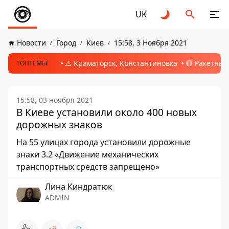
UK
Новости
Город
Киев
15:58, 3 Ноября 2021
⚠️ Краматорск, Константиновка
🔴 Ракетный
ТОПТЕМЫ:
15:58, 03 ноября 2021
В Киеве установили около 400 новых
дорожных знаков
На 55 улицах города установили дорожные
знаки 3.2 «Движение механических
транспортных средств запрещено»
Лина Киндратюк
ADMIN