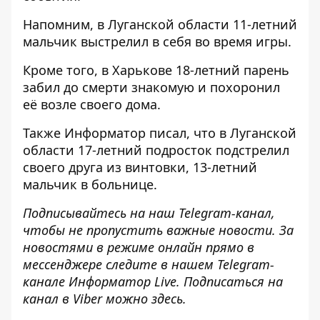
Напомним, в Луганской области
11-летний
мальчик выстрелил в себя
во время игры.
Кроме того, в Харькове
18-летний парень
забил до смерти знакомую и похоронил
её
возле своего дома.
Также
Информатор
писал, что в Луганской
области
17-летний подросток подстрелил
своего друга из винтовки
, 13-летний
мальчик в больнице.
Подписывайтесь на наш
Telegram-канал
,
чтобы не пропустить важные новости. За
новостями в режиме онлайн прямо в
мессенджере следите в нашем Telegram-
канале
Информатор Live
. Подписаться на
канал в Viber можно
здесь
.