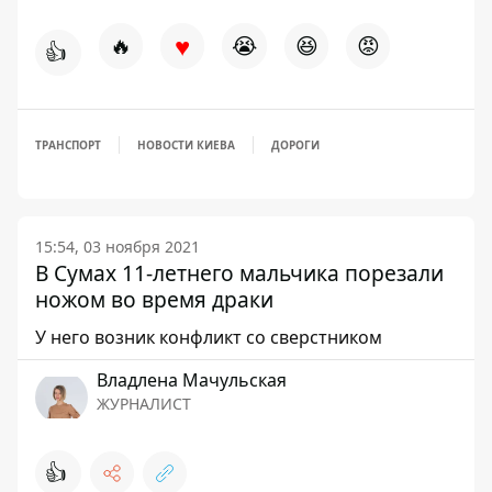
♥
🔥
😭
😆
😡
👍
ТРАНСПОРТ
НОВОСТИ КИЕВА
ДОРОГИ
15:54, 03 ноября 2021
В Сумах 11-летнего мальчика порезали
ножом во время драки
У него возник конфликт со сверстником
Владлена Мачульская
ЖУРНАЛИСТ
👍