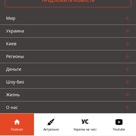
ПРЕДЛОЖИТЬ НОВОСТЬ
Мир
Украина
Киев
Регионы
Деньги
Шоу-биз
Жизнь
О нас
Главная
Актуально
Україна на часі
Youtube