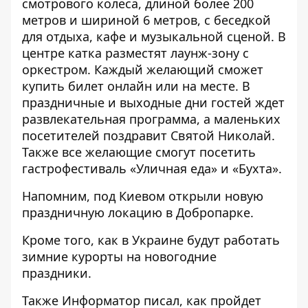
смотрового колеса, длиной более 200
метров и шириной 6 метров, с беседкой
для отдыха, кафе и музыкальной сценой. В
центре катка разместят лаунж-зону с
оркестром. Каждый желающий сможет
купить билет онлайн или на месте. В
праздничные и выходные дни гостей ждет
развлекательная программа, а маленьких
посетителей поздравит Святой Николай.
Также все желающие смогут посетить
гастрофестиваль «Уличная еда» и «Бухта».
Напомним, под Киевом
открыли новую
праздничную локацию
в Добропарке.
Кроме того,
как в Украине будут работать
зимние курорты на новогодние
праздники
.
Также
Информатор
писал,
как пройдет