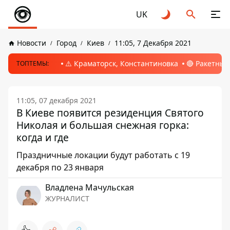
UK
Новости
Город
Киев
11:05, 7 Декабря 2021
⚠️ Краматорск, Константиновка
🔴 Ракетный
ТОПТЕМЫ:
11:05, 07 декабря 2021
В Киеве появится резиденция Святого
Николая и большая снежная горка:
когда и где
Праздничные локации будут работать с 19
декабря по 23 января
Владлена Мачульская
ЖУРНАЛИСТ