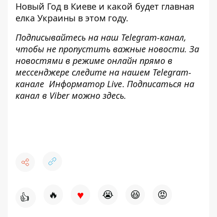
Новый Год в Киеве
и
какой будет главная
елка Украины в этом году
.
Подписывайтесь на наш
Telegram-канал
,
чтобы не пропустить важные новости. За
новостями в режиме онлайн прямо в
мессенджере следите на нашем Telegram-
канале
Информатор Live
.
Подписаться на
канал в Viber можно
здесь
.
♥
🔥
😭
😆
😡
👍