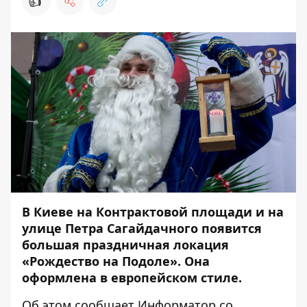
👍
В Киеве на Контрактовой площади и на
улице Петра Сагайдачного появится
большая праздничная локация
«Рождество на Подоле». Она
оформлена в европейском стиле.
Об этом сообщает
Информатор
со