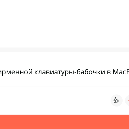
 фирменной клавиатуры-бабочки в Mac
👍