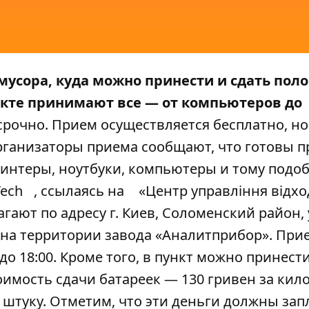
 мусора, куда можно принести и сдать по
нкте принимают все — от компьютеров до
срочно. Прием осуществляется бесплатно, но
рганизаторы приема сообщают, что готовы 
ринтеры, ноутбуки, компьютеры и тому подо
ech
, ссылаясь на
«Центр управління відх
гают по адресу г. Киев, Соломенский район,
я на территории завода «Аналитприбор». При
до 18:00. Кроме того, в пункт можно принести
имость сдачи батареек — 130 гривен за кил
 штуку. Отметим, что эти деньги должны зап