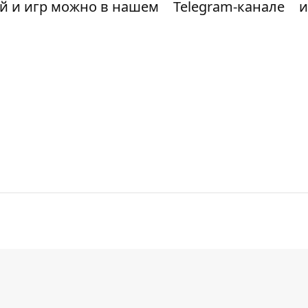
ий и игр можно в нашем
Telegram-канале
и