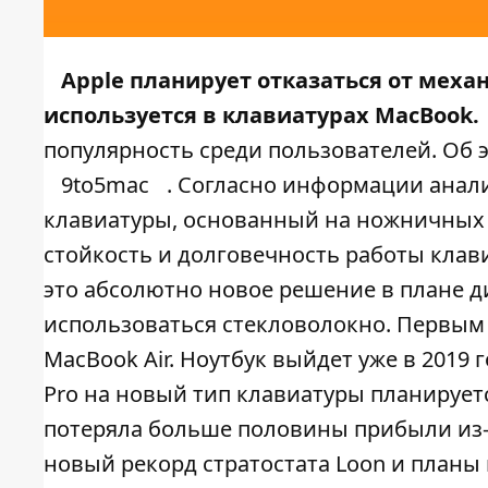
Apple планирует отказаться от меха
используется в клавиатурах MacBook.
популярность среди пользователей. Об
9to5mac
. Согласно информации анали
клавиатуры, основанный на ножничных 
стойкость и долговечность работы кла
это абсолютно новое решение в плане ди
использоваться стекловолокно. Первым
MacBook Air. Ноутбук выйдет уже в 201
Pro на новый тип клавиатуры планируетс
потеряла больше половины прибыли из-
новый рекорд стратостата Loon и планы