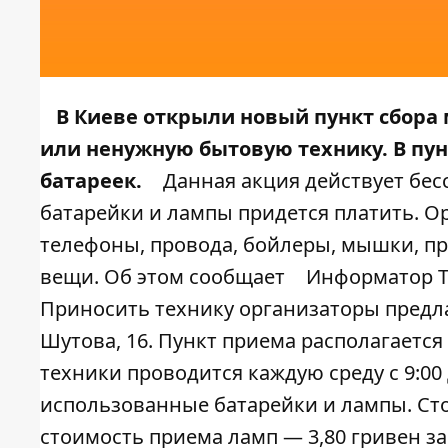
В Киеве открыли новый пункт сбора
или ненужную бытовую технику. В пу
батареек.
Данная акция действует бес
батарейки и лампы придется платить. О
телефоны, провода, бойлеры, мышки, п
вещи. Об этом сообщает
Информатор T
Приносить технику организаторы предла
Шутова, 16. Пункт приема располагаетс
техники проводится каждую среду с 9:00 
использованные батарейки и лампы. Сто
стоимость приема ламп — 3,80 гривен за