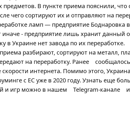
 предметов. В пункте приема пояснили, что
ле чего сортируют их и отправляют на пере
реработке ламп — предприятие Боднаровка 
т иначе - предприятие лишь хранит данный 
у в Украине нет завода по их переработке.
приема разбирают, сортируют на металл, пла
редают на переработку. Ранее
сообщалос
е скорости интернета. Помимо этого, Украин
минге с ЕС уже в 2020 году. Узнать еще бол
ий и игр можно в нашем
Telegram-канале
и