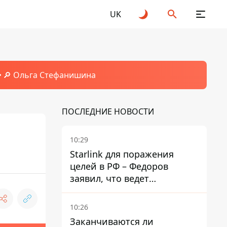
UK
🔎 Ольга Стефанишина
ПОСЛЕДНИЕ НОВОСТИ
10:29
Starlink для поражения
целей в РФ – Федоров
заявил, что ведет
переговоры с Илоном
Маском
10:26
Заканчиваются ли