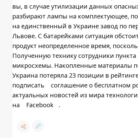
вы, в случае утилизации данных опасных
разбирают лампы на комплектующее, пос
на единственный в Украине завод по пе
Львове. С батарейками ситуация обстои
продукт неопределенное время, поскольк
Полученную технику сотрудники пункта 
микросхемы. Накопленные материалы пе
Украина потеряла 23 позиции в рейтинг
подписать
соглашение о бесплатном роу
актуальных новостей из мира технолог
на
Facebook
.