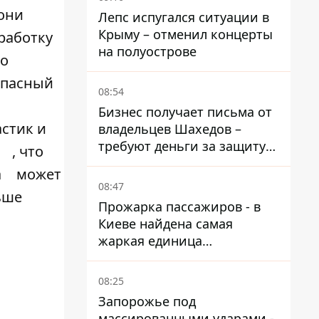
 они
Лепс испугался ситуации в
Крыму – отменил концерты
работку
на полуострове
во
опасный
08:54
Бизнес получает письма от
стик и
владельцев Шахедов –
требуют деньги за защиту
ь
, что
от атак
а
может
08:47
ьше
Прожарка пассажиров - в
Киеве найдена самая
жаркая единица
общественного транспорта
08:25
Запорожье под
массированными ударами -