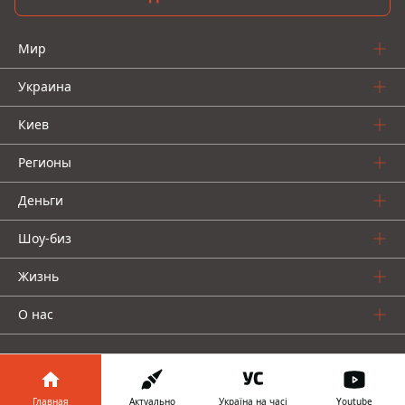
Мир
Украина
Киев
Регионы
Деньги
Шоу-биз
Жизнь
О нас
Главная
Актуально
Україна на часі
Youtube