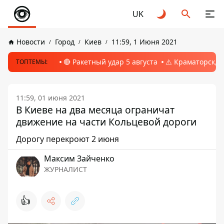
UK
Новости
Город
Киев
11:59, 1 Июня 2021
🔴 Ракетный удар 5 августа
⚠️ Краматорск, 
ТОПТЕМЫ:
11:59, 01 июня 2021
В Киеве на два месяца ограничат
движение на части Кольцевой дороги
Дорогу перекроют 2 июня
Максим Зайченко
ЖУРНАЛИСТ
👍