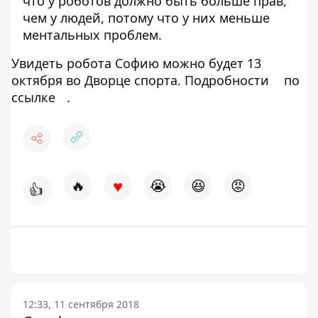
что у роботов должно быть больше прав,
чем у людей, потому что у них меньше
ментальных проблем.
Увидеть робота Софию можно будет 13
октября во Дворце спорта. Подробности
по
ссылке
.
♥
🔥
😭
😆
😡
👍
12:33, 11 сентября 2018