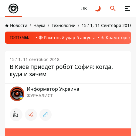
UK
Новости
Наука
Технологии
15:11, 11 Сентября 2018
🔴 Ракетный удар 5 августа
⚠️ Краматорск, 
ТОПТЕМЫ:
15:11, 11 сентября 2018
В Киев приедет робот София: когда,
куда и зачем
Информатор Украина
ЖУРНАЛИСТ
👍