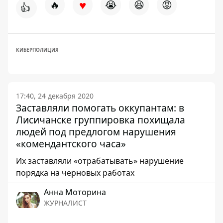
♥
🔥
😭
😆
😡
👍
КИБЕРПОЛИЦИЯ
17:40, 24 декабря 2020
Заставляли помогать оккупантам: в
Лисичанске группировка похищала
людей под предлогом нарушения
«комендантского часа»
Их заставляли «отрабатывать» нарушение
порядка на черновых работах
Анна Моторина
ЖУРНАЛИСТ