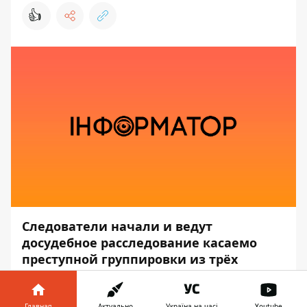
👍
Следователи начали и ведут
досудебное расследование касаемо
преступной группировки из трёх
человек, которые похищали и
издевались над людьми в Лисичанске.
Главная
Актуально
Україна на часі
Youtube