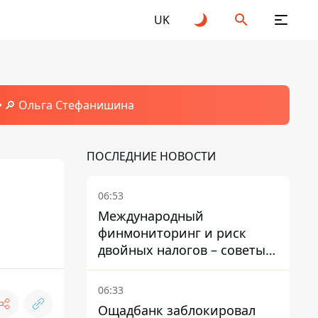
UK
🔎 Ольга Стефанишина
ПОСЛЕДНИЕ НОВОСТИ
06:53
Международный
финмониторинг и риск
двойных налогов – советы
украинцам в Польше
06:33
Ощадбанк заблокировал