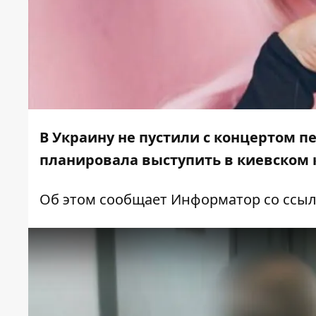
В Украину не пустили с концертом п
планировала выступить в киевском к
Об этом сообщает
Информатор
со ссы