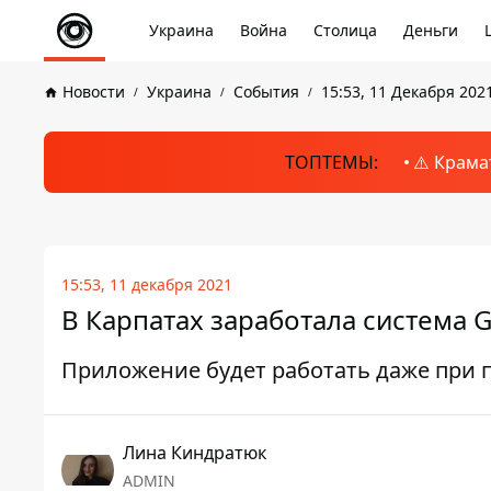
Украина
Война
Столица
Деньги
Новости
Украина
События
15:53, 11 Декабря 202
ТОПТЕМЫ:
⚠️ Крама
15:53, 11 декабря 2021
В Карпатах заработала система 
Приложение будет работать даже при
Лина Киндратюк
ADMIN