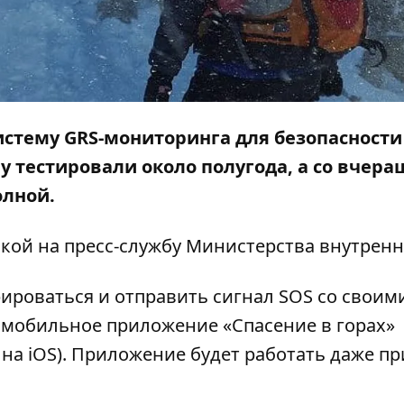
истему GRS-мониторинга для безопасности
у тестировали около полугода, а со вчера
олной.
лкой на
пресс-службу
Министерства внутренн
рироваться и отправить сигнал SOS со своим
 мобильное приложение «Спасение в горах»
я на iOS). Приложение будет работать даже пр