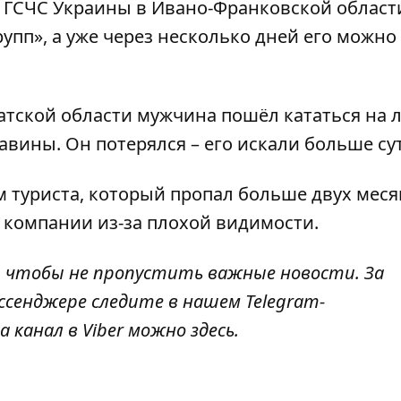
е ГСЧС Украины в Ивано-Франковской област
рупп»
, а уже через несколько дней его можно
патской области мужчина пошёл кататься на 
лавины.
Он потерялся
– его искали больше су
 туриста
, который пропал больше двух мес
от компании из-за плохой видимости.
, чтобы не пропустить важные новости. За
ссенджере следите в нашем Telegram-
а канал в Viber можно
здесь
.