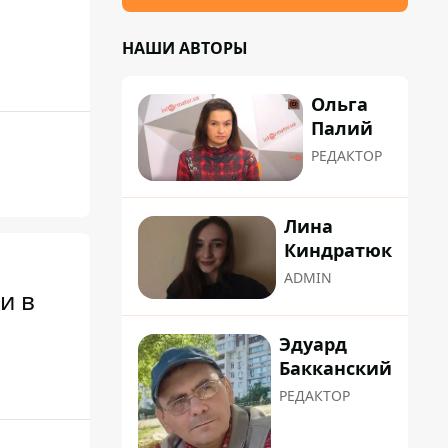
НАШИ АВТОРЫ
Ольга
Палий
РЕДАКТОР
Лина
Киндратюк
ADMIN
и в
Эдуард
Бакканский
РЕДАКТОР