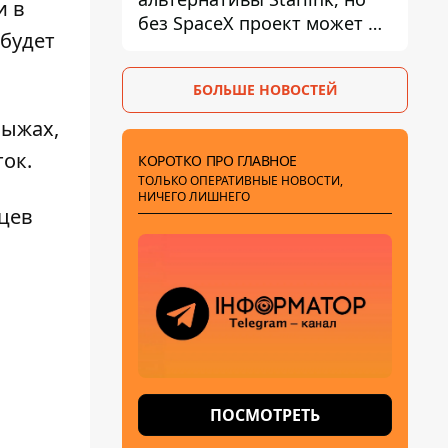
и в
без SpaceX проект может не
 будет
обойтись
БОЛЬШЕ НОВОСТЕЙ
лыжах,
ток.
КОРОТКО ПРО ГЛАВНОЕ
ТОЛЬКО ОПЕРАТИВНЫЕ НОВОСТИ,
НИЧЕГО ЛИШНЕГО
яцев
ПОСМОТРЕТЬ