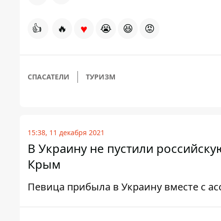
♥
👍
🔥
😭
😆
😡
СПАСАТЕЛИ
ТУРИЗМ
15:38, 11 декабря 2021
В Украину не пустили российску
Крым
Певица прибыла в Украину вместе с ас