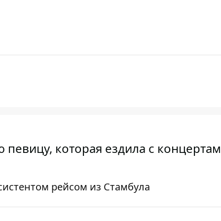
ю певицу, которая ездила с концертам
систентом рейсом из Стамбула