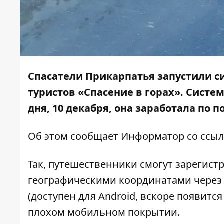
Спасатели Прикарпатья запустили с
туристов «Спасение в горах». Систем
дня, 10 декабря, она заработала по п
Об этом сообщает
Информатор
со ссы
Так, путешественники смогут зарегист
географическими координатами через
(доступен для Android, вскоре появитс
плохом мобильном покрытии.