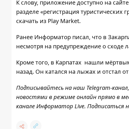
К слову, приложение доступно на сайт
разделе
«регистрация туристических г
скачать из Play Market.
Ранее
Информатор
писал, что в Закар
несмотря на предупреждение о сходе 
Кроме того,
в Карпатах нашли мёртвым
назад. Он катался на лыжах и отстал 
Подписывайтесь на наш
Telegram-канал
новостями в режиме онлайн прямо в ме
канале
Информатор Live
. Подписаться н