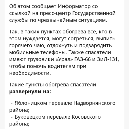
Об этом сообщает
Информатор
со
ссылкой на
пресс-центр
Государственной
службы по чрезвычайным ситуациям.
Так, в таких пунктах обогрева все, кто в
этом нуждается, могут согреться, выпить
горячего чаю, отдохнуть и подзарядить
мобильные телефоны. Также спасатели
имеют грузовики «Урал» ГАЗ-66 и ЗиЛ-131,
чтобы помочь водителям при
необходимости.
Такие пункты обогрева спасатели
развернули на:
Яблоницком перевале Надворнянского
района;
Буковецком перевале Косовского
района;