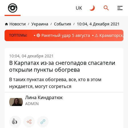
UK
Новости
Украина
События
10:04, 4 Декабря 2021
🔴 Ракетный удар 5 августа
⚠️ Краматорск, 
ТОПТЕМЫ:
10:04, 04 декабря 2021
В Карпатах из-за снегопадов спасатели
открыли пункты обогрева
В таких пунктах обогрева, все, кто в этом
нуждается, могут согреться
Лина Киндратюк
ADMIN
👍