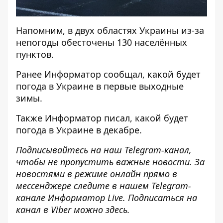
Напомним,
в двух областях Украины из-за
непогоды обесточены 130 населённых
пунктов.
Ранее
Информатор
сообщал,
какой будет
погода в Украине
в первые выходные
зимы.
Также
Информатор
писал,
какой будет
погода в Украине в декабре
.
Подписывайтесь на наш
Telegram-канал
,
чтобы не пропустить важные новости. За
новостями в режиме онлайн прямо в
мессенджере следите в нашем Telegram-
канале
Информатор Live
. Подписаться на
канал в Viber можно
здесь
.