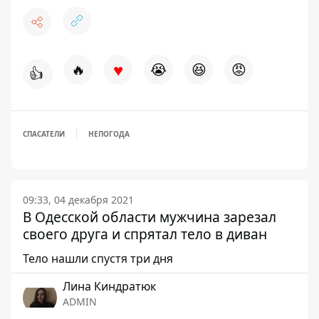
♥
🔥
😭
😆
😡
👍
СПАСАТЕЛИ
НЕПОГОДА
09:33, 04 декабря 2021
В Одесской области мужчина зарезал
своего друга и спрятал тело в диван
Тело нашли спустя три дня
Лина Киндратюк
ADMIN