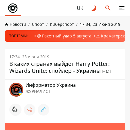
UK
Новости
Спорт
Киберспорт
17:34, 23 Июня 2019
🔴 Ракетный удар 5 августа
⚠️ Краматорск, 
ТОПТЕМЫ:
17:34, 23 июня 2019
В каких странах выйдет Harry Potter:
Wizards Unite: спойлер - Украины нет
Информатор Украина
ЖУРНАЛИСТ
👍