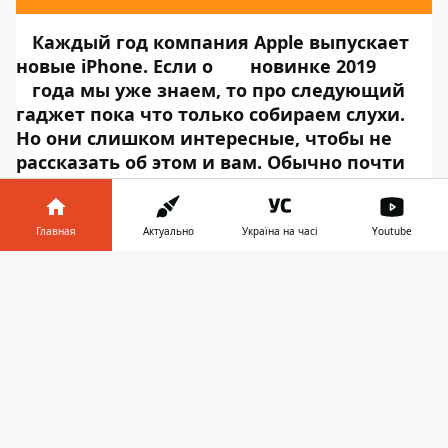
Каждый год компания Apple выпускает
новые iPhone. Если о
новинке 2019
года мы уже знаем, то про следующий
гаджет пока что только собираем слухи.
Но они слишком интересные, чтобы не
рассказать об этом и вам. Обычно почти
все слухи подтверждаются во время
презентации, так что мы можем себе
представить образ будущего смартфона.
Главная
Актуально
Україна на часі
Youtube
Если телефон мы увидим только в
Информатор в
следеющем году, то с новым iOS 13 и
Скачать
телефоне
👉
независимым Apple Watch познакомимся еще
до конца 2019. Об этом рассказывает
Информатор Tech
, ссылаясь на
CNET
.
iPhone 12
iPhone 12 может поменять свои размеры:
как в большую сторону, так и в меньшую.