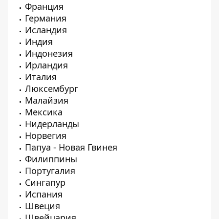
Франция
Германия
Исландия
Индия
Индонезия
Ирландия
Италия
Люксембург
Малайзия
Мексика
Нидерланды
Норвегия
Папуа - Новая Гвинея
Филиппины
Португалия
Сингапур
Испания
Швеция
Швейцария