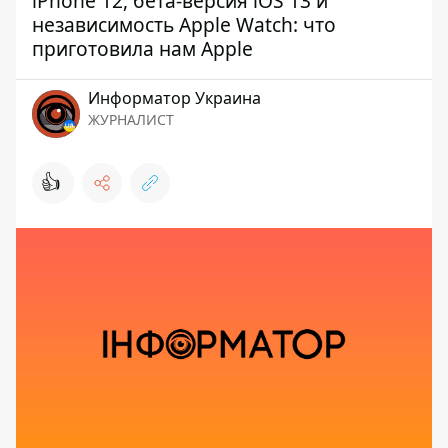
iPhone 12, бета-версия iOS 13 и
независимость Apple Watch: что
приготовила нам Apple
Информатор Украина
ЖУРНАЛИСТ
👍