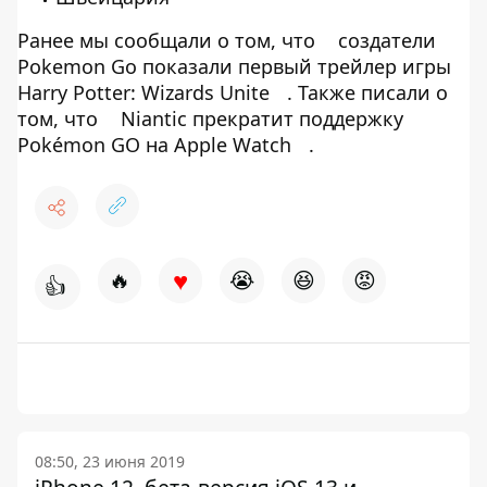
Ранее мы сообщали о том, что
создатели
Pokemon Gо показали первый трейлер игры
Harry Potter: Wizards Unite
. Также писали о
том, что
Niantic прекратит поддержку
Pokémon GO на Apple Watch
.
♥
🔥
😭
😆
😡
👍
08:50, 23 июня 2019