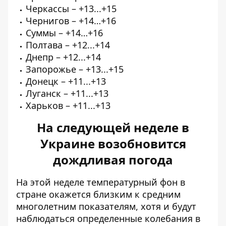
Черкассы – +13...+15
Чернигов – +14…+16
Суммы – +14…+16
Полтава – +12...+14
Днепр – +12...+14
Запорожье – +13...+15
Донецк – +11...+13
Луганск – +11...+13
Харьков – +11...+13
На следующей неделе в
Украине возобновится
дождливая погода
На этой неделе
температурный фон в
стране окажется близким к средним
многолетним показателям
, хотя и будут
наблюдаться определенные колебания в