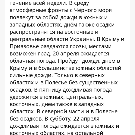
течение всей недели. В среду
атмосферные фронты с Чёрного моря
повлекут за собой дожди в южных и
западных областях, днём ​​также осадки
распространятся на восточные и
центральные области Украины. В Крыму и
Приазовье раздаются грозы, местами
возможен град. 20 апреля ожидается
облачная погода. Пройдут дожди, днём ​​в
Крыму и в большинстве южных областей
сильные дожди. Только в северных
областях и в Полесье без существенных
осадков. В пятницу дождливая погода
удержится в южных, центральных,
восточных, днем ​​также в западных
областях. В северной части и в Полесье
без осадков. В субботу, 22 апреля,
дождливая погода ожидается в южных и
восточных областях, на остальной