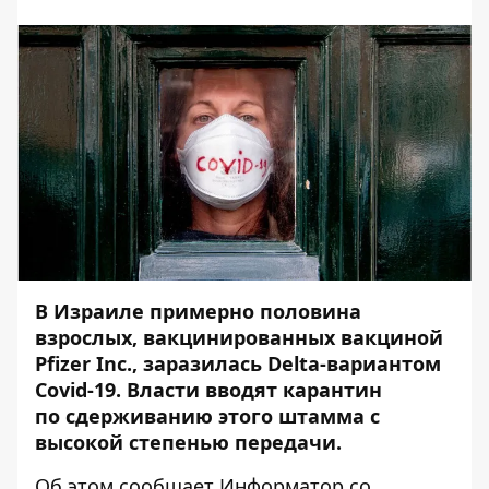
В Израиле примерно половина
взрослых, вакцинированных вакциной
Pfizer Inc., заразилась Delta-вариантом
Covid-19. Власти вводят карантин
по сдерживанию этого штамма с
высокой степенью передачи.
Об этом сообщает
Информатор
со