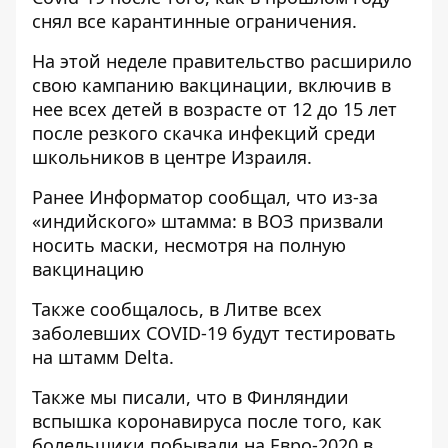
снял все карантинные ограничения.
На этой неделе правительство расширило
свою кампанию вакцинации, включив в
нее всех детей в возрасте от 12 до 15 лет
после резкого скачка инфекций среди
школьников в центре Израиля.
Ранее
Информатор
сообщал, что из-за
«индийского» штамма:
в ВОЗ призвали
носить маски
, несмотря на полную
вакцинацию
Также сообщалось, в Литве
всех
заболевших COVID-19 будут тестировать
на штамм Delta
.
Также мы писали, что
в Финляндии
вспышка коронавируса
после того, как
болельщики побывали на Евро-2020 в