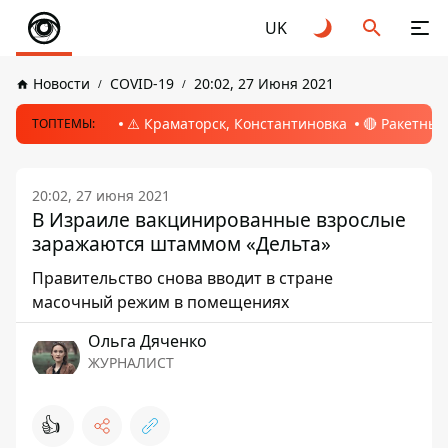
UK
Новости
COVID-19
20:02, 27 Июня 2021
⚠️ Краматорск, Константиновка
🔴 Ракетный
ТОПТЕМЫ:
20:02, 27 июня 2021
В Израиле вакцинированные взрослые
заражаются штаммом «Дельта»
Правительство снова вводит в стране
масочный режим в помещениях
Ольга Дяченко
ЖУРНАЛИСТ
👍