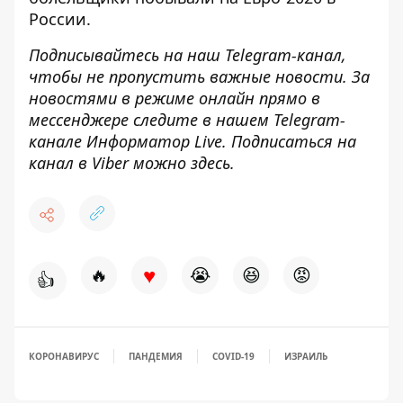
России.
Подписывайтесь на наш
Telegram-канал
,
чтобы не пропустить важные новости. За
новостями в режиме онлайн прямо в
мессенджере следите в нашем Telegram-
канале
Информатор Live
. Подписаться на
канал в Viber можно
здесь
.
♥
🔥
😭
😆
😡
👍
КОРОНАВИРУС
ПАНДЕМИЯ
COVID-19
ИЗРАИЛЬ