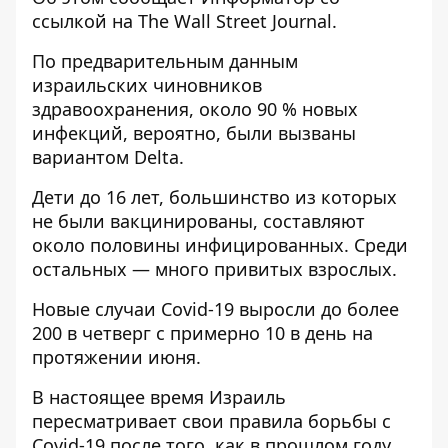
ссылкой
на The Wall Street Journal.
По предварительным данным
израильских чиновников
здравоохранения, около 90 % новых
инфекций, вероятно, были вызваны
вариантом Delta.
Дети до 16 лет, большинство из которых
не были вакцинированы, составляют
около половины инфицированных. Среди
остальных — много привитых взрослых.
Новые случаи Covid-19 выросли до более
200 в четверг с примерно 10 в день на
протяжении июня.
В настоящее время Израиль
пересматривает свои правила борьбы с
Covid-19 после того, как в прошлом году