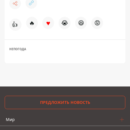
♥
🔥
😭
😆
😡
👍
НЕПОГОДА
ПРЕДЛОЖИТЬ НОВОСТЬ
Мир