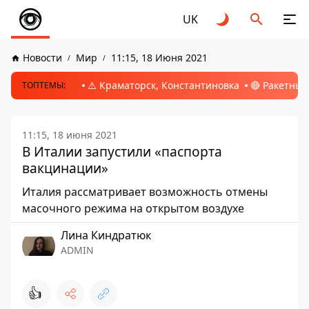
UK
Новости
Мир
11:15, 18 Июня 2021
⚠️ Краматорск, Константиновка
🔴 Ракетный
ТОПТЕМЫ:
11:15, 18 июня 2021
В Италии запустили «паспорта
вакцинации»
Италия рассматривает возможность отмены
масочного режима на открытом воздухе
Лина Киндратюк
ADMIN
👍