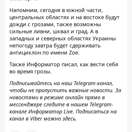
Напомним, сегодня
в южной части,
центральных областях и на востоке будут
дожди с грозами, также возможны
сильные ливни, шквал и град.
А в
западных и северных областях Украины
непогоду завтра будет сдерживать
антициклон по имени Zoe.
Также
Информатор
писал,
как вести себя
во время грозы
.
Подписывайтесь на наш
Telegram-канал
,
чтобы не пропустить важные новости. За
новостями в режиме онлайн прямо в
мессенджере следите в нашем Telegram-
канале
Информатор Live
. Подписаться на
канал в Viber можно
здесь
.