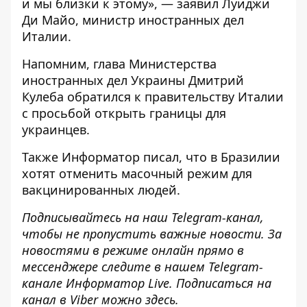
и мы близки к этому», — заявил Луиджи
Ди Майо, министр иностранных дел
Италии.
Напомним, глава Министерства
иностранных дел Украины Дмитрий
Кулеба
обратился к правительству Италии
с просьбой открыть границы для
украинцев
.
Также
Информатор
писал, что в Бразилии
хотят отменить масочный режим для
вакцинированных людей
.
Подписывайтесь на наш
Telegram-канал
,
чтобы не пропустить важные новости. За
новостями в режиме онлайн прямо в
мессенджере следите в нашем Telegram-
канале
Информатор Live
. Подписаться на
канал в Viber можно
здесь
.