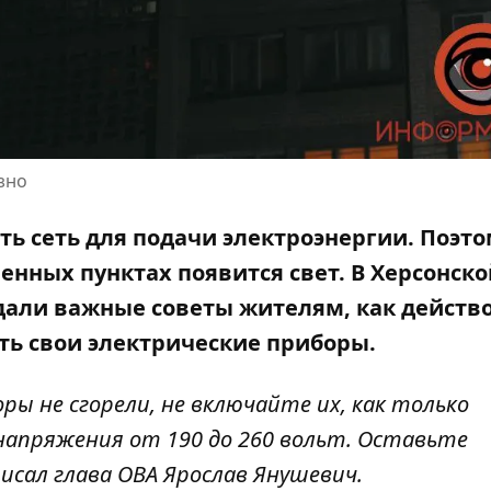
зно
ь сеть для подачи электроэнергии. Поэто
енных пунктах появится свет. В Херсонско
дали важные советы жителям
, как действ
ать свои электрические приборы.
ы не сгорели, не включайте их, как только
напряжения от 190 до 260 вольт. Оставьте
исал
глава ОВА Ярослав Янушевич.