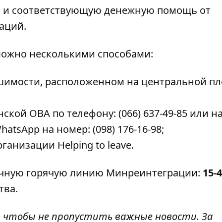
 и соответствующую денежную помощь от
аций.
можно несколькими способами:
ушимости, расположенном на центральной п
кой ОВА по телефону: (066) 637-49-85 или н
hatsApp на номер: (098) 176-16-98;
анизации Helping to leave.
точную горячую линию Минреинтеграции:
15-
тва.
, чтобы не пропустить важные новости. За