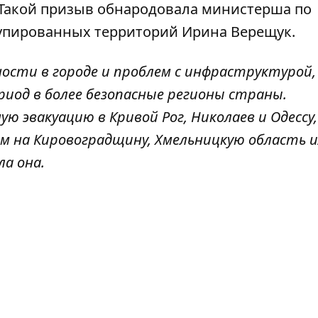
Такой призыв
обнародовала
министерша по
упированных территорий Ирина Верещук.
ости в городе и проблем с инфраструктурой,
иод в более безопасные регионы страны.
 эвакуацию в Кривой Рог, Николаев и Одессу,
 на Кировоградщину, Хмельницкую область и
ла она.