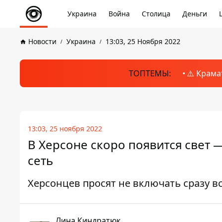
Украина
Война
Столица
Деньги
Новости
Украина
13:03, 25 Ноября 2022
ТОПТЕМЫ:
⚠️ Крама
13:03, 25 ноября 2022
В Херсоне скоро появится свет 
сеть
Херсонцев просят не включать сразу в
Лина Киндратюк