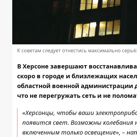
К советам следует отнестись максимально серьё
В Херсоне завершают восстанавливат
скоро в городе и близлежащих насел
областной военной администрации
что не перегружать сеть и не полом
«Херсонцы, чтобы ваши электроприбор
появится свет. Возможны колебания 
включенным только освещение», –
нап