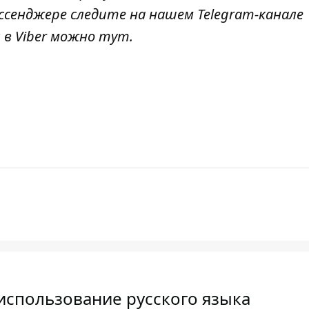
ссенджере следите на нашем Telegram-канале
 в Viber можно
тут
.
использование русского языка