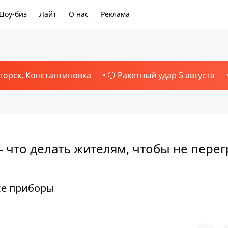
Шоу-биз
Лайт
О нас
Реклама
торск, Константиновка
🔴 Ракетный удар 5 августа
— что делать жителям, чтобы не перег
се приборы