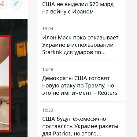
США не выделил $70 млрд
на войну с Ираном
16:04
Илон Маск пока отказывает
Украине в использовании
Starlink для ударов по
территории России – СМИ
15:48
Демократы США готовят
новую атаку по Трампу, но
это не импичмент – Reuters
15:33
США будут ежемесячно
поставлять Украине ракеты
для Patriot, но этого