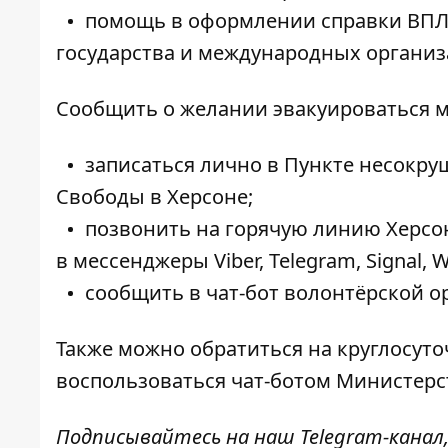
помощь в оформлении справки ВПЛ
государства и международных организ
Сообщить о желании эвакуироваться 
записаться лично в Пункте несокр
Свободы в Херсоне;
позвонить на горячую линию Херсонс
в мессенджеры Viber, Telegram, Signal, W
сообщить в
чат-бот
волонтёрской орг
Также можно обратиться на круглосу
воспользоваться
чат-ботом
Министерс
Подписывайтесь на наш
Telegram-канал