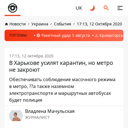
UK
Новости
Украина
События
17:13, 12 Октября 2020
🔴 Ракетный удар 5 августа
⚠️ Краматорск, 
ТОПТЕМЫ:
17:13, 12 октября 2020
В Харькове усилят карантин, но метро
не закроют
Обеспечивать соблюдение масочного режима
в метро, ??а также наземном
электротранспорте и маршрутных автобусах
будет полиция
Владлена Мачульская
ЖУРНАЛИСТ