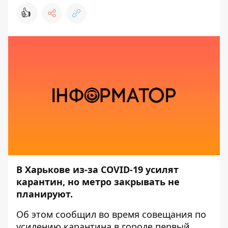
👍
В Харькове из-за COVID-19 усилят
карантин, но метро закрывать не
планируют.
Об этом
сообщил
во время совещания по
усилению карантина в городе первый