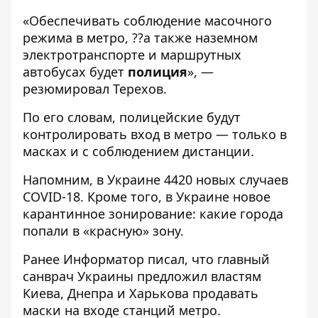
«Обеспечивать соблюдение масочного
режима в метро, ??а также наземном
электротранспорте и маршрутных
автобусах будет
полиция
», —
резюмировал Терехов.
По его словам, полицейские будут
контролировать вход в метро — только в
масках и с соблюдением дистанции.
Напомним, в Украине
4420 новых случаев
COVID-18. Кроме того, в Украине
новое
карантинное зонирование
: какие города
попали в «красную» зону.
Ранее
Информатор
писал, что главный
санврач Украины предложил
властям
Киева, Днепра и Харькова продавать
маски на входе станций метро.