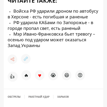
ЧИТАЙТЕ ТАКЖЕ:
Войска РФ ударили дроном по автобусу
в Херсоне - есть погибшая и раненые
РФ ударила КАБами по Запорожье - в
городе пропал свет, есть раненый
Мэр Ивано-Франковска бьет тревогу –
осенью под ударом может оказаться
Запад Украины
♥
🔥
😭
😆
😡
👍
ОБСТРЕЛЫ
РАКЕТНЫЙ УДАР
ХАРЬКОВ