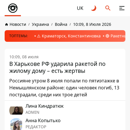
UK
Новости
Украина
Война
10:09, 8 Июля 2026
⚠️ Краматорск, Константиновка
🔴 Ракетный
ТОПТЕМЫ:
10:09, 08 июля
В Харькове РФ ударила ракетой по
жилому дому – есть жертвы
Россияне утром 8 июля попали по пятиэтажке в
Немышлянском районе: один человек погиб, 13
пострадали, среди них трое детей
Лина Киндратюк
ADMIN
Анна Копытько
РЕДАКТОР