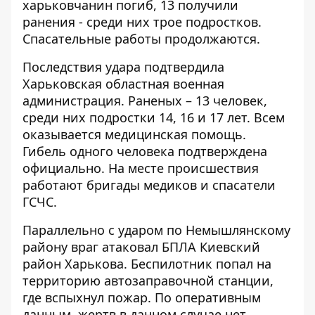
харьковчанин погиб, 13 получили
ранения - среди них трое подростков.
Спасательные работы продолжаются.
Последствия удара подтвердила
Харьковская областная военная
администрация
. Раненых – 13 человек,
среди них подростки 14, 16 и 17 лет. Всем
оказывается медицинская помощь.
Гибель одного человека подтверждена
официально. На месте происшествия
работают бригады медиков и спасатели
ГСЧС.
Параллельно с ударом по Немышлянскому
району враг атаковал БПЛА Киевский
район Харькова. Беспилотник попал на
территорию автозаправочной станции,
где вспыхнул пожар. По оперативным
данным, жертв в данном случае нет.