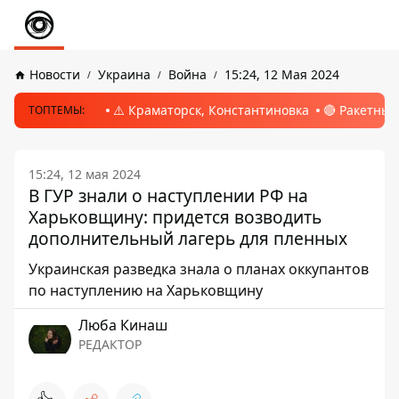
Новости
Украина
Война
15:24, 12 Мая 2024
⚠️ Краматорск, Константиновка
🔴 Ракетный
ТОПТЕМЫ:
15:24, 12 мая 2024
В ГУР знали о наступлении РФ на
Харьковщину: придется возводить
дополнительный лагерь для пленных
Украинская разведка знала о планах оккупантов
по наступлению на Харьковщину
Люба Кинаш
РЕДАКТОР