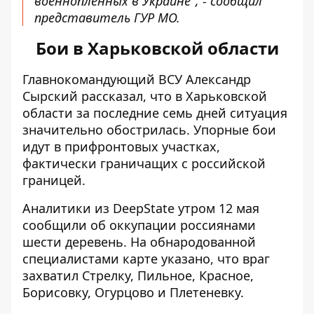
военнопленных в Украине", - сообщил
представитель ГУР МО.
Бои в Харьковской области
Главнокомандующий ВСУ Александр
Сырский рассказал, что в Харьковской
области за последние семь дней
ситуация
значительно обострилась
. Упорные бои
идут в прифронтовых участках,
фактически граничащих с российской
границей.
Аналитики из DeepState утром 12 мая
сообщили об оккупации россиянами
шести деревень. На обнародованной
специалистами карте указано, что
враг
захватил
Стрелку, Пильное, Красное,
Борисовку, Огурцово и Плетеневку.