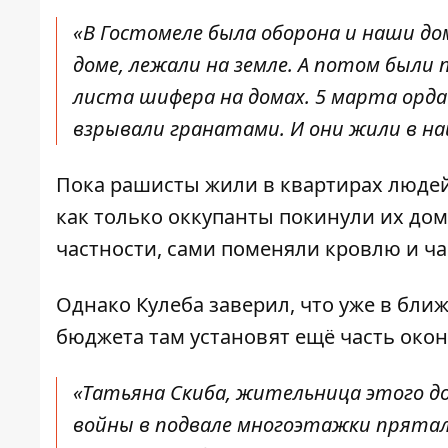
«В Гостомеле была оборона и наши до
доме, лежали на земле. А потом были 
листа шифера на домах. 5 марта орда
взрывали гранатами. И они жили в на
Пока рашисты жили в квартирах людей
как только оккупанты покинули их дом
частности, сами поменяли кровлю и ч
Однако Кулеба заверил, что уже в бли
бюджета там установят ещё часть окон
«Татьяна Скиба, жительница этого до
войны в подвале многоэтажки пряталос