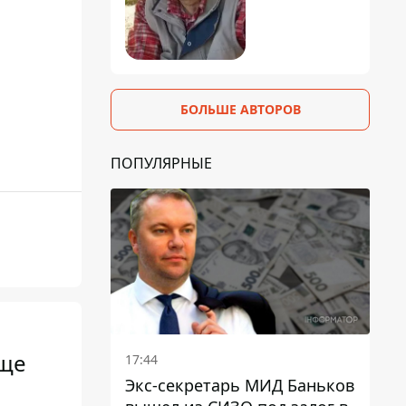
БОЛЬШЕ АВТОРОВ
ПОПУЛЯРНЫЕ
аще
17:44
Экс-секретарь МИД Баньков