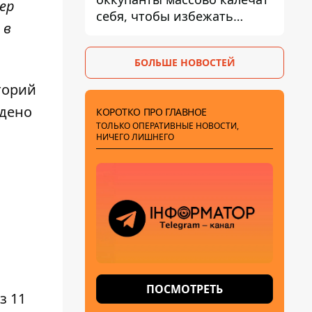
ер
себя, чтобы избежать
 в
штурмов - ГУР
БОЛЬШЕ НОВОСТЕЙ
торий
ждено
КОРОТКО ПРО ГЛАВНОЕ
ТОЛЬКО ОПЕРАТИВНЫЕ НОВОСТИ,
НИЧЕГО ЛИШНЕГО
ПОСМОТРЕТЬ
з 11