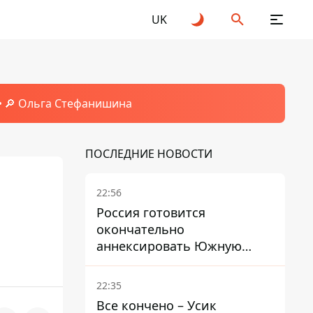
UK
🔎 Ольга Стефанишина
ПОСЛЕДНИЕ НОВОСТИ
22:56
Россия готовится
окончательно
аннексировать Южную
Осетию – страны НАТО
обеспокоены
22:35
Все кончено – Усик