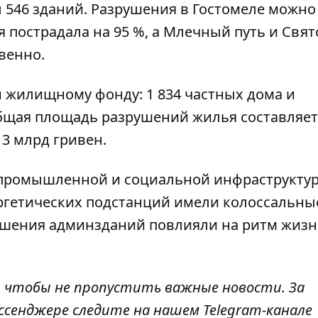
546 зданий. Разрушения в Гостомеле можно
я пострадала на 95 %, а Млечный путь и Свят
твенно.
 жилищному фонду: 1 834 частных дома и
Общая площадь разрушений жилья составляет
 3 млрд гривен.
промышленной и социальной инфраструкту
ргетических подстанций имели колоссальны
рушения админзданий повлияли на ритм жиз
, чтобы не пропустить важные новости. За
ссенджере следите на нашем Telegram-канале