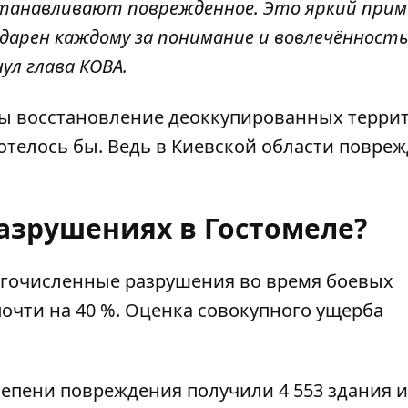
сстанавливают поврежденное. Это яркий прим
дарен каждому за понимание и вовлечённость
ул глава КОВА.
йны восстановление деоккупированных терри
хотелось бы. Ведь в Киевской области повре
.
разрушениях в Гостомеле?
огочисленные разрушения во время боевых
очти на 40 %. Оценка совокупного ущерба
степени повреждения получили 4 553 здания и