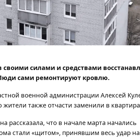
в своими силами и средствами восстанав
Люди сами ремонтируют кровлю.
астной военной администрации Алексей Кул
то жители также отчасти заменили в квартира
на рассказала, что в начале марта начались
дома стали «щитом», принявшим весь удар на 