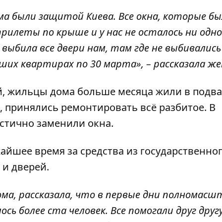
ма были защитой Киева. Все окна, которые бы
прилеты по крыше и у нас не осталось ни одно
 выбила все двери нам, там где не выбивалис
ших квартирах по 30 марта», – рассказала ж
, жильцы дома больше месяца жили в подва
, принялись ремонтировать всё разбитое. В
астично заменили окна.
жайшее время за средства из государственно
 и дверей.
ма, рассказала, что в первые дни полномасш
ь более ста человек. Все помогали друг другу