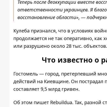
Теперь после деоккупации вместе во
ответственности украинцев. Я благо
восстановление области», — подчеркн
Кулеба признался, что в условиях во
продолжается не так оперативно, как 
или разрушено около 28 тыс. объектов
Что известно о 
Гостомель — город, претерпевший мн
действий на Киевщине. Он пострадал п
составляет 9,5 млрд гривен.
Об этом пишет Rebuildua. Так, разной 