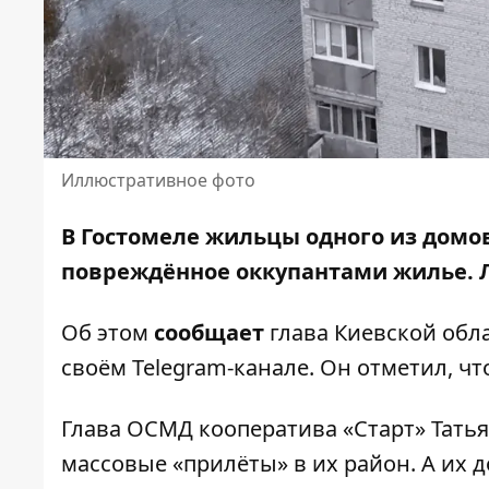
Иллюстративное фото
В Гостомеле жильцы одного из домо
повреждённое оккупантами жилье. 
Об этом
сообщает
глава Киевской обл
своём Telegram-канале. Он отметил, ч
Глава ОСМД кооператива «Старт» Татья
массовые «прилёты» в их район. А их 