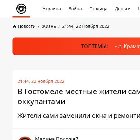
Украина
Война
Столица
Деньги
Новости
Жизнь
21:44, 22 Ноября 2022
ТОПТЕМЫ:
⚠️ Крама
21:44, 22 ноября 2022
В Гостомеле местные жители са
оккупантами
Жители сами заменили окна и ремонт
Марина Положай