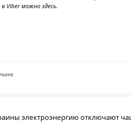
 в Viber можно
здесь
.
КРАИНЕ
краины электроэнергию отключают ч