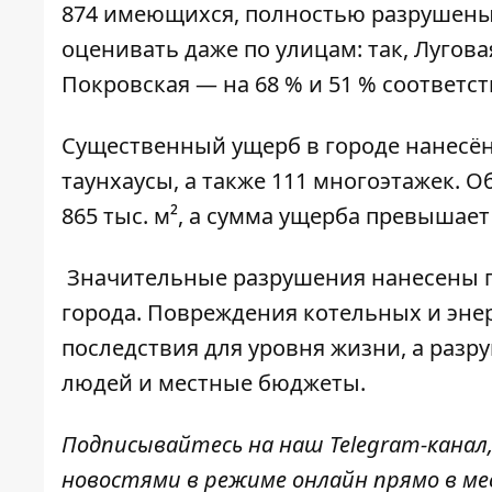
874 имеющихся, полностью разрушены 
оценивать даже по улицам: так, Лугова
Покровская — на 68 % и 51 % соответс
Существенный ущерб в городе нанесён
таунхаусы, а также 111 многоэтажек. 
865 тыс. м², а сумма ущерба превышает
Значительные разрушения нанесены 
города. Повреждения котельных и эне
последствия для уровня жизни, а раз
людей и местные бюджеты.
Подписывайтесь на наш
Telegram-канал
новостями в режиме онлайн прямо в ме