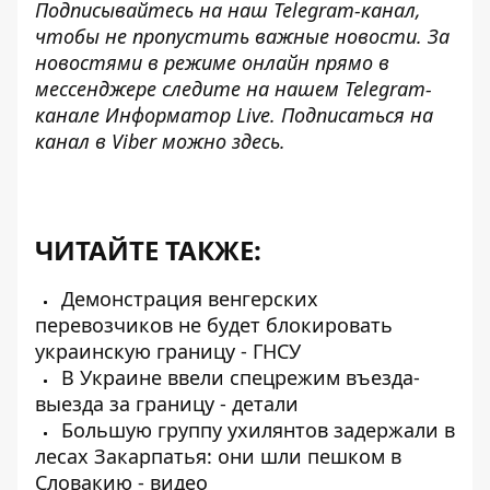
Подписывайтесь на наш
Telegram-канал
,
чтобы не пропустить важные новости. За
новостями в режиме онлайн прямо в
мессенджере следите на нашем Telegram-
канале
Информатор Live
. Подписаться на
канал в Viber можно
здесь
.
ЧИТАЙТЕ ТАКЖЕ:
Демонстрация венгерских
перевозчиков не будет блокировать
украинскую границу - ГНСУ
В Украине ввели спецрежим въезда-
выезда за границу - детали
Большую группу ухилянтов задержали в
лесах Закарпатья: они шли пешком в
Словакию - видео