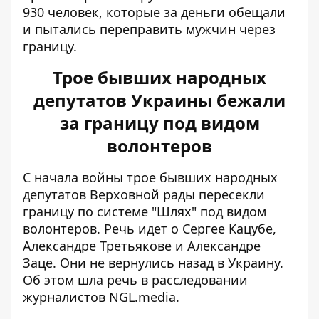
930 человек, которые за деньги обещали
и пытались переправить мужчин через
границу.
Трое бывших народных
депутатов Украины бежали
за границу под видом
волонтеров
С начала войны трое
бывших народных
депутатов Верховной рады
пересекли
границу по системе
"Шлях" под видом
волонтеров. Речь идет о Сергее Кацубе,
Александре Третьякове и Александре
Заце. Они
не вернулись назад
в Украину.
Об этом шла речь в расследовании
журналистов NGL.media.