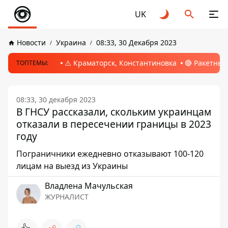
UK
Новости
Украина
08:33, 30 Декабря 2023
⚠️ Краматорск, Константиновка
🔴 Ракетный
ТОПТЕМЫ:
08:33, 30 декабря 2023
В ГНСУ рассказали, скольким украинцам
отказали в пересечении границы в 2023
году
Пограничники ежедневно отказывают 100-120
лицам на выезд из Украины
Владлена Мачульская
ЖУРНАЛИСТ