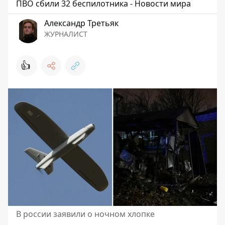
ПВО сбили 32 беспилотника - Новости мира
Александр Третьяк
ЖУРНАЛИСТ
👍
В россии заявили о ночном хлопке