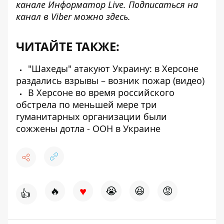
канале
Информатор Live
. Подписаться на
канал в Viber можно
здесь
.
ЧИТАЙТЕ ТАКЖЕ:
"Шахеды" атакуют Украину: в Херсоне
раздались взрывы – возник пожар (видео)
В Херсоне во время российского
обстрела по меньшей мере три
гуманитарных организации были
сожжены дотла - ООН в Украине
♥
🔥
😭
😆
😡
👍