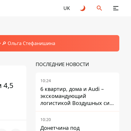
UK
🔎 Ольга Стефанишина
ПОСЛЕДНИЕ НОВОСТИ
10:24
 4,5
6 квартир, дома и Audi –
экскомандующий
логистикой Воздушных сил
ВСУ получил новое
подозрение
10:20
Донетчина под