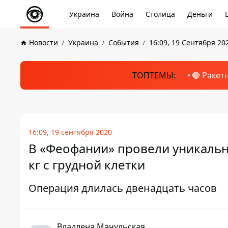
Украина
Война
Столица
Деньги
Новости
Украина
События
16:09, 19 Сентября 20
ТОПТЕМЫ:
🔴 Ракет
16:09, 19 сентября 2020
В «Феофании» провели уникальн
кг с грудной клетки
Операция длилась двенадцать часов
Владлена Мачульская