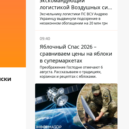
экскомандующий
логистикой Воздушных сил
ВСУ получил новое
Эксчельнику логистики ПС ВСУ Андрею
Украинцу выдвинули подозрение в
подозрение
незаконном обогащении на 20 млн грн
09:40
Яблочный Спас 2026 –
сравниваем цены на яблоки
в супермаркетах
Преображение Господне отмечают 6
августа. Рассказываем о традициях,
корзинах и рецептах с яблоками.
иски