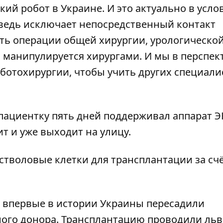
й робот в Украине. И это актуально в усло
ведь исключает непосредственный контакт
ать операции общей хирургии, урологической
 манипулируется хирургами. И мы в перспек
ботохирургии, чтобы учить других специали
пациентку пять дней поддерживал аппарат 
 и уже выходит на улицу.
 стволовые клетки
для трансплантации за сч
ве впервые
в истории Украины пересадили
ного донора
. Трансплантацию проводили ль