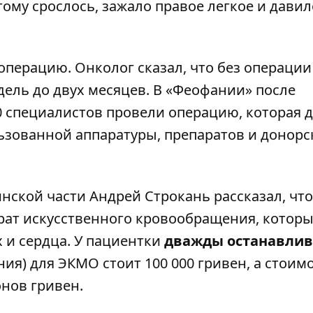
му срослось, зажало правое легкое и давил
перацию. Онколог сказал, что без операции
ель до двух месяцев. В «Феофании» после
0 специалистов провели операцию, которая 
ользованной аппаратуры, препаратов и донор
нской части Андрей Строкань рассказал, что
рат искусственного кровообращения, котор
 и сердца. У пациентки
дважды останавлив
ния) для ЭКМО стоит 100 000 гривен, а стоим
нов гривен.