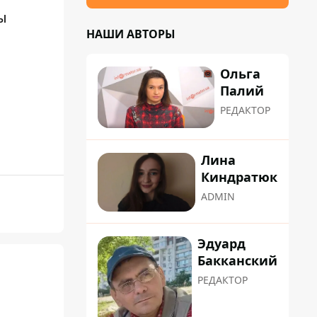
ы
НАШИ АВТОРЫ
Ольга
Палий
РЕДАКТОР
Лина
Киндратюк
ADMIN
Эдуард
Бакканский
РЕДАКТОР