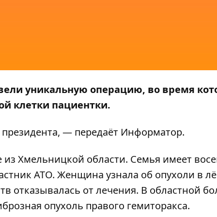
вели уникальную операцию, во время кот
ной клетки пациентки.
 президента, — передаёт
Информатор
.
 из Хмельницкой области. Семья имеет вос
астник АТО. Женщина узнала об опухоли в лё
дств отказывалась от лечения. В областной б
брозная опухоль правого гемиторакса.