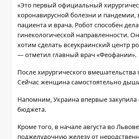
«Это первый официальный хирургически
коронавирусной болезни и пандемии, 
пациента и врача. Робот способен дел
гинекологической направленности. Он
хотим сделать всеукраинский центр ро
— отметил главный врач «Феофании».
После хирургического вмешательства 
Сейчас женщина самостоятельно дышит
Напомним, Украина
впервые закупила
бюджета.
Кроме того, в начале августа во Льво
поджелудочную железу от неродствен