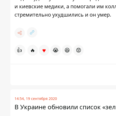
и киевские медики, а помогали им ко
стремительно ухудшились
и он умер.
♥
👍
🔥
😭
😆
😡
14:54, 19 сентября 2020
В Украине обновили список «зел