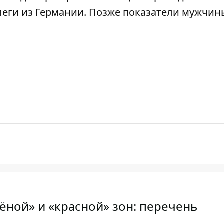
ллеги из Германии. Позже показатели мужчин
ёной» и «красной» зон: перечень