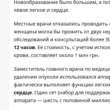
Новообразование было большим, а пото
левое легкое и сердце.
Местные врачи отказались проводить о
женщина могла бы прожить от двух нед
обследований и консультаций более 3
12 часов
. Её стоимость, с учетом исп
крови, составляет около 1 млн грн.
Заместитель главного врача по медици
удалении опухоли использовался аппа
фактически выполняет функции легких
сердце
. Один сет (набор для поддержа
аппарата — шесть с половиной миллио