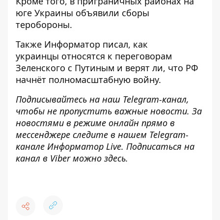
Кроме того, в
приграничных районах на
юге Украины объявили сборы
теробороны.
Также
Информатор
писал, как
украинцы
относятся к переговорам
Зеленского с Путиным
и верят ли, что РФ
начнёт полномасштабную войну.
Подписывайтесь на наш
Telegram-канал
,
чтобы не пропустить важные новости. За
новостями в режиме онлайн прямо в
мессенджере следите в нашем
Telegram
-
канале
Информатор
Live
.
Подписаться на
канал в Viber можно
здесь
.