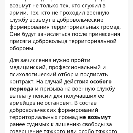
возьмут не только тех, кто служил в
армии. Тех, кто не проходил военную
службу возьмут в добровольческие
формирования территориальных громад.
Они будут зачисляться после принесения
присяги добровольца территориальной
обороны.
Для зачисления нужно пройти
медицинский, профессиональный и
психологический отбор и подписать
контракт. На случай действия
особого
периода
и призыва на военную службу
выплату пенсии для получавших её
армейцев не остановят. В состав
добровольческих формирований
территориальных громад
не возьмут
ранее судимых к лишению свободы за
совершение тяжкого или особо тяжкого