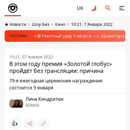
UK
Новости
Шоу-Биз
Кино
10:21, 7 Января 2022
🔴 Ракетный удар 5 августа
⚠️ Краматорск, 
ТОПТЕМЫ:
10:21, 07 января 2022
В этом году премия «Золотой глобус»
пройдёт без трансляции: причина
79-я ежегодная церемония награждения
состоится 9 января
Лина Киндратюк
ADMIN
👍