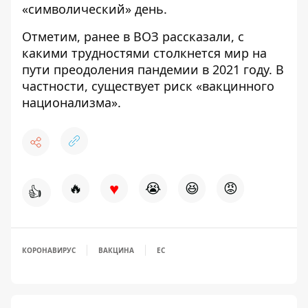
«символический» день.
Отметим, ранее в ВОЗ рассказали, с
какими трудностями столкнется мир на
пути преодоления пандемии в 2021 году. В
частности,
существует риск «вакцинного
национализма».
♥
🔥
😭
😆
😡
👍
КОРОНАВИРУС
ВАКЦИНА
ЕС