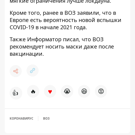
мягкие ограничения лучше локдауна
.
Кроме того, ранее в ВОЗ заявили, что в
Европе
есть вероятность новой вспышки
COVID-19
в начале 2021 года.
Также Информатор писал, что
ВОЗ
рекомендует носить маски
даже после
вакцинации.
♥
🔥
😭
😆
😡
👍
КОРОНАВИРУС
ВОЗ