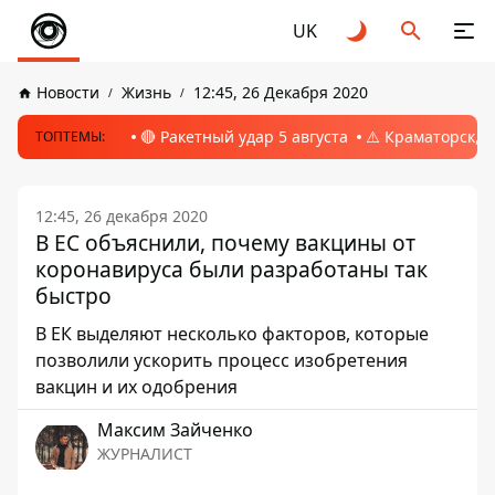
UK
Новости
Жизнь
12:45, 26 Декабря 2020
🔴 Ракетный удар 5 августа
⚠️ Краматорск, 
ТОПТЕМЫ:
12:45, 26 декабря 2020
В ЕС объяснили, почему вакцины от
коронавируса были разработаны так
быстро
В ЕК выделяют несколько факторов, которые
позволили ускорить процесс изобретения
вакцин и их одобрения
Максим Зайченко
ЖУРНАЛИСТ