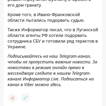
его дом гранату
.
Кроме того, в Ивано-Франковской
области
пытались подорвать судью
.
Также
Информатор
писал, что в Луганской
области
агенты РФ хотели подорвать
сотрудника СБУ
и готовили ряд терактов в
Украине.
Подписывайтесь на наш
Telegram-канал
,
чтобы не пропустить важные новости. За
новостями в режиме онлайн прямо в
мессенджере следите в нашем Telegram-
канале
Информатор Live
. Подписаться на
канал в Viber можно
здесь
.