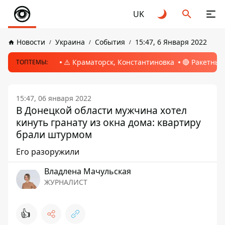
UK
Новости
Украина
События
15:47, 6 Января 2022
⚠️ Краматорск, Константиновка
🔴 Ракетный
ТОПТЕМЫ:
15:47, 06 января 2022
В Донецкой области мужчина хотел
кинуть гранату из окна дома: квартиру
брали штурмом
Его разоружили
Владлена Мачульская
ЖУРНАЛИСТ
👍