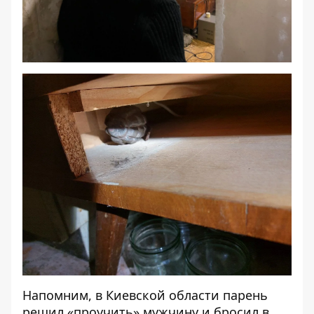
Напомним, в Киевской области
парень
решил «проучить» мужчину и бросил в