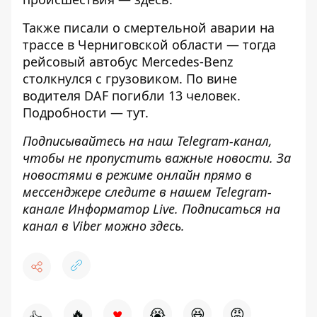
Также писали о
смертельной аварии на
трассе в Черниговской области
— тогда
рейсовый автобус Mercedes-Benz
столкнулся с грузовиком. По вине
водителя DAF погибли 13 человек.
Подробности —
тут
.
Подписывайтесь на наш
Telegram-канал
,
чтобы не пропустить важные новости. За
новостями в режиме онлайн прямо в
мессенджере следите в нашем Telegram-
канале
Информатор Live
. Подписаться на
канал в Viber можно
здесь
.
♥
🔥
😭
😆
😡