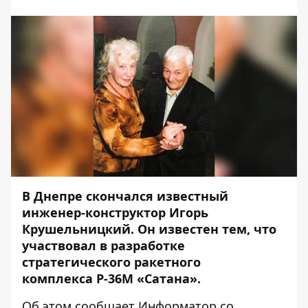
В Днепре скончался известный
инженер-конструктор Игорь
Крушельницкий. Он известен тем, что
участвовал в разработке
стратегического ракетного
комплекса Р-36М «Сатана».
Об этом сообщает
Информатор
со