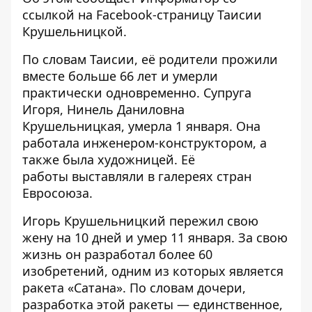
ссылкой на
Facebook-страницу Таисии
Крушельницкой
.
По словам Таисии, её родители прожили
вместе больше 66 лет и умерли
практически одновременно. Супруга
Игоря, Нинель Даниловна
Крушельницкая, умерла 1 января. Она
работала инженером-конструктором, а
также была художницей. Её
работы выставляли в галереях стран
Евросоюза.
Игорь Крушельницкий пережил свою
жену на 10 дней и умер 11 января. За свою
жизнь он разработал более 60
изобретений, одним из которых является
ракета «Сатана». По словам дочери,
разработка этой ракеты — единственное,