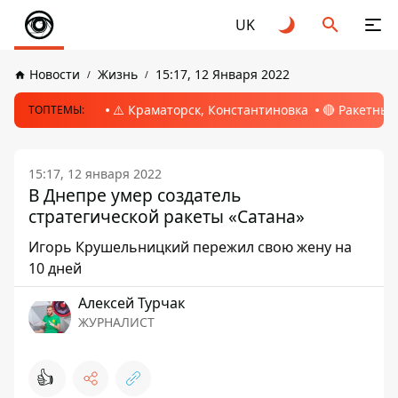
UK
Новости
Жизнь
15:17, 12 Января 2022
⚠️ Краматорск, Константиновка
🔴 Ракетный
ТОПТЕМЫ:
15:17, 12 января 2022
В Днепре умер создатель
стратегической ракеты «Сатана»
Игорь Крушельницкий пережил свою жену на
10 дней
Алексей Турчак
ЖУРНАЛИСТ
👍