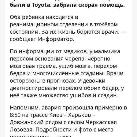
были в Toyota, забрала скорая помощь.
Оба ребёнка находятся в
реанимационном отделении в тяжёлом
состоянии. За их жизнь борются врачи, —
сообщает
Информатор
.
По информации от медиков, у мальчика
перелом основания черепа, черепно-
мозговая травма, ушиб мозга, перелом
бедра и многочисленные ссадины. Врачи
осторожны в прогнозах. У девочки
диагностировали перелом обоих бёдер, у
неё также множество ушибов и ссадин.
Напомним, авария произошла примерно в
8:50 на трассе Киев – Харьков –
Довжанский рядом с селом Черкасская
Лозовая. Подробности и фото с места
происшествия —
здесь
.