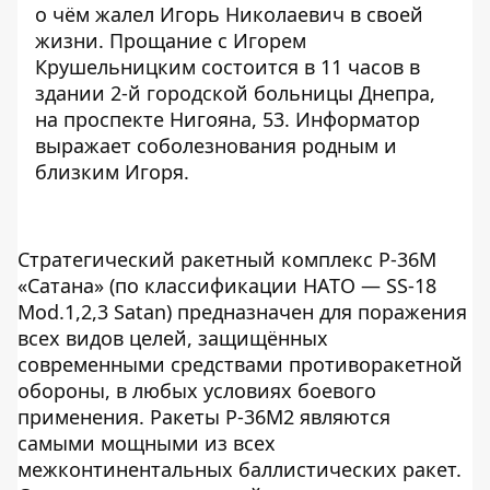
о чём жалел Игорь Николаевич в своей
жизни. Прощание с Игорем
Крушельницким состоится в 11 часов в
здании 2-й городской больницы Днепра,
на проспекте Нигояна, 53. Информатор
выражает соболезнования родным и
близким Игоря.
Стратегический ракетный комплекс Р-36М
«Сатана» (по классификации НАТО — SS-18
Mod.1,2,3 Satan) предназначен для поражения
всех видов целей, защищённых
современными средствами противоракетной
обороны, в любых условиях боевого
применения. Ракеты Р-36М2 являются
самыми мощными из всех
межконтинентальных баллистических ракет.