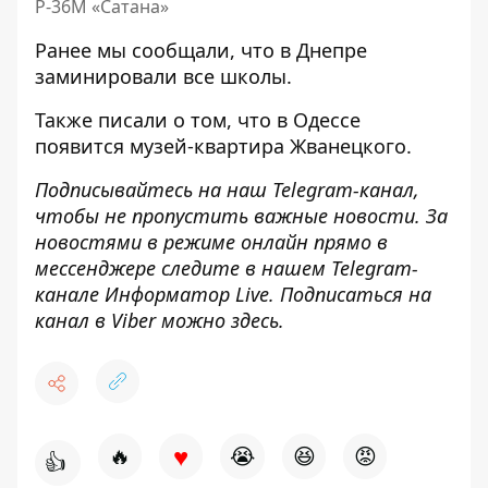
Р-36М «Сатана»
Ранее мы сообщали, что
в Днепре
заминировали все школы
.
Также писали о том, что
в Одессе
появится музей-квартира Жванецкого
.
Подписывайтесь на наш
Telegram-канал
,
чтобы не пропустить важные новости. За
новостями в режиме онлайн прямо в
мессенджере следите в нашем Telegram-
канале
Информатор Live
. Подписаться на
канал в Viber можно
здесь
.
♥
🔥
😭
😆
😡
👍