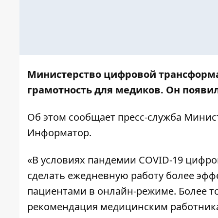
Министерство цифровой трансформа
грамотность для медиков. Он появи
Об этом сообщает
пресс-служба
Минист
Информатор
.
«В условиях пандемии COVID-19 цифр
сделать ежедневную работу более эффе
пациентами в онлайн-режиме. Более т
рекомендация медицинским работника