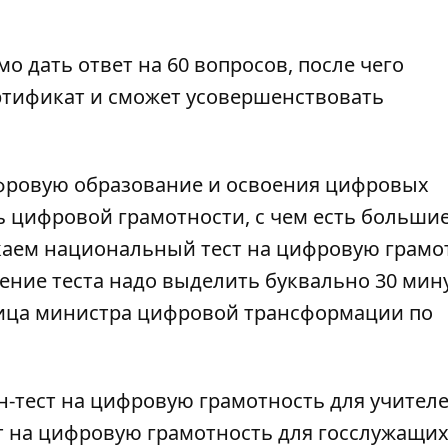
о дать ответ на 60 вопросов, после чего
ртификат и сможет усовершенствовать
ифровую образование и освоения цифровых
ь цифровой грамотности, с чем есть больши
каем национальный тест на цифровую грамо
ение теста надо выделить буквально 30 мин
ница министра цифровой трансформации по
н-тест на цифровую грамотность для учител
т на цифровую грамотность для госслужащи