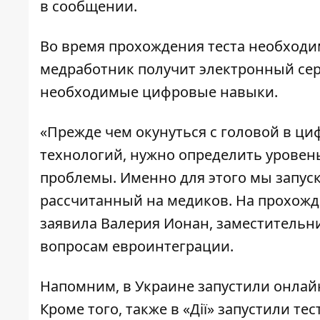
в сообщении.
Во время прохождения теста необходим
медработник получит электронный се
необходимые цифровые навыки.
«Прежде чем окунуться с головой в ц
технологий, нужно определить уровен
проблемы. Именно для этого мы запус
рассчитанный на медиков. На прохожд
заявила Валерия Ионан, заместитель
вопросам евроинтеграции.
Напомним, в Украине
запустили онлай
Кроме того, также в «Дії» запустили
тес