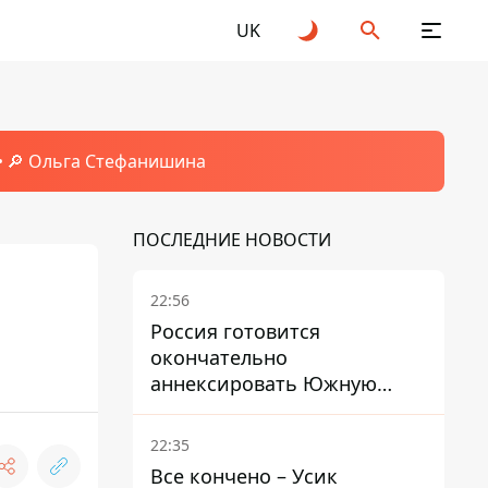
UK
🔎 Ольга Стефанишина
ПОСЛЕДНИЕ НОВОСТИ
22:56
Россия готовится
окончательно
аннексировать Южную
Осетию – страны НАТО
обеспокоены
22:35
Все кончено – Усик