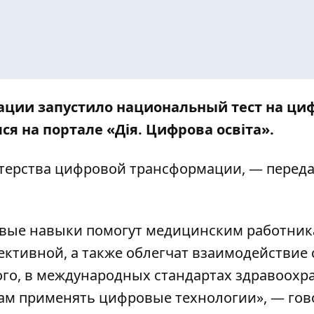
ции запустило национальный тест на ци
лся на портале
«Дія. Цифрова освіта»
.
ерства цифровой трансформации, — переда
овые навыки помогут медицинским работни
ктивной, а также облегчат взаимодействие 
ого, в международных стандартах здравоохр
м применять цифровые технологии», — гов