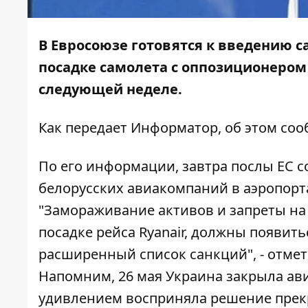
В Евросоюзе готовятся к введению с
посадке самолета с оппозиционером
следующей неделе.
Как передает
Информатор
, об этом со
По его информации, завтра послы ЕС с
белорусских авиакомпаний в аэропорта
"Замораживание активов и запреты на
посадке рейса Ryanair, должны появить
расширенный список санкций", - отме
Напомним, 26 мая
Украина закрыла ав
удивлением восприняла решение прек