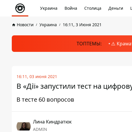
Украина
Война
Столица
Деньги
Новости
Украина
16:11, 3 Июня 2021
ТОПТЕМЫ:
⚠️ Крама
16:11, 03 июня 2021
В «Дії» запустили тест на цифро
В тесте 60 вопросов
Лина Киндратюк
ADMIN