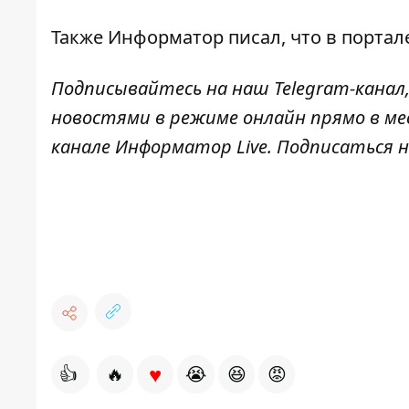
Также
Информатор
писал, что в портал
Подписывайтесь на наш
Telegram-канал
новостями в режиме онлайн прямо в ме
канале
Информатор Live
. Подписаться н
♥
👍
🔥
😭
😆
😡