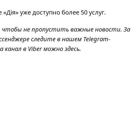
е «Дія» уже
доступно более 50 услуг
.
, чтобы не пропустить важные новости. За
ссенджере следите в нашем Telegram-
а канал в Viber можно
здесь
.