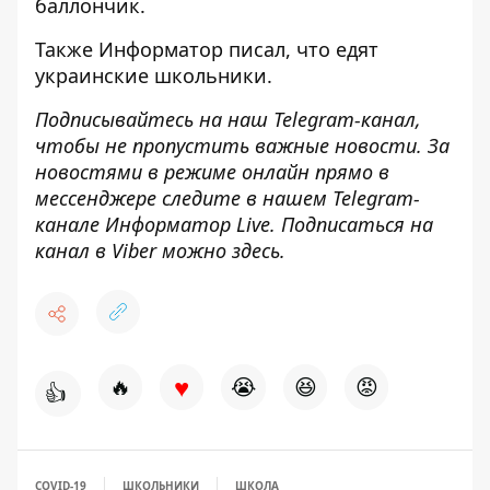
баллончик
.
Также
Информатор
писал, что
едят
украинские школьники
.
Подписывайтесь на наш
Telegram-канал
,
чтобы не пропустить важные новости. За
новостями в режиме онлайн прямо в
мессенджере следите в нашем Telegram-
канале
Информатор Live
. Подписаться на
канал в Viber можно
здесь
.
♥
🔥
😭
😆
😡
👍
COVID-19
ШКОЛЬНИКИ
ШКОЛА