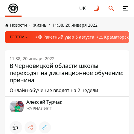
UK
Новости
Жизнь
11:38, 20 Января 2022
🔴 Ракетный удар 5 августа
⚠️ Краматорск, 
ТОПТЕМЫ:
11:38, 20 января 2022
В Черновицкой области школы
переходят на дистанционное обучение:
причина
Онлайн-обучение вводят на 2 недели
Алексей Турчак
ЖУРНАЛИСТ
👍