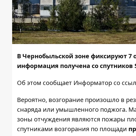
В Чернобыльской зоне фиксируют 7 
информация получена со спутников S
Об этом сообщает
Информатор
со ссы
Вероятно, возгорание произошло в рез
снаряда или умышленного поджога. М
зоны отчуждения являются пожары пло
спутниками возгорания по площади
пр