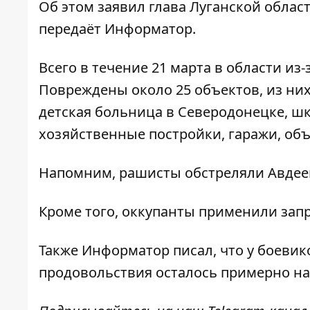
Об этом
заявил
глава Луганской облас
передаёт
Информатор
.
Всего в течение 21 марта в области и
Повреждены около 25 объектов, из них
детская больница в Северодонецке, ш
хозяйственные постройки, гаражи, об
Напомним,
рашисты обстреляли Авдее
Кроме того, оккупанты
применили зап
Также
Информатор
писал, что у
боевико
продовольствия осталось
примерно на 