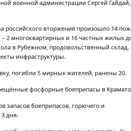
тной военной администрации Сергей Гайдай,
з-за российского вторжения произошло 14 пож
 – 2 многоквартирных и 16 частных жилых д
кола в Рубежном, продовольственный склад,
ъекты инфраструктуры.
вку
, погибли 5 мирных жителей, ранены 20.
рещённые фосфорные боеприпасы в Крамато
в запасов боеприпасов, горючего и
3 дня.