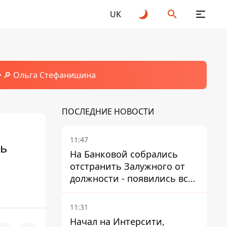
UK
🔎 Ольга Стефанишина
ПОСЛЕДНИЕ НОВОСТИ
11:47
дь
На Банковой собрались
отстранить Залужного от
должности - появились все
признаки
11:31
Начал на Интерсити,