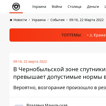
Украина
Война
Столица
Деньги
Новости
Украина
События
09:16, 22 Марта 2022
ТОПТЕМЫ:
⚠️ Крама
09:16, 22 марта 2022
В Чернобыльской зоне спутники
превышает допустимые нормы в 
Вероятно, возгорание произошло в ре
Владлена Мачульская