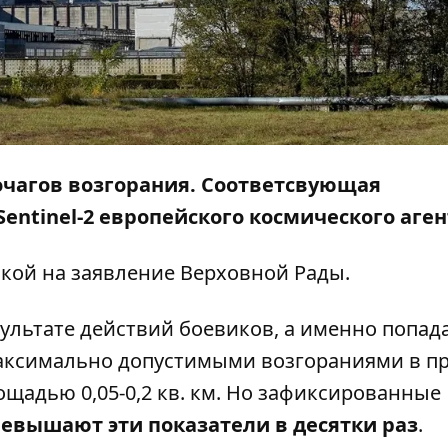
очагов возгорания. Соответсвующая
entinel-2 европейского космического аген
лкой на
заявление
Верховной Рады.
ультате действий боевиков, а именно попад
аксимально допустимыми возгораниями в п
щадью 0,05-0,2 кв. км. Но зафиксированные
евышают эти показатели в десятки раз
.