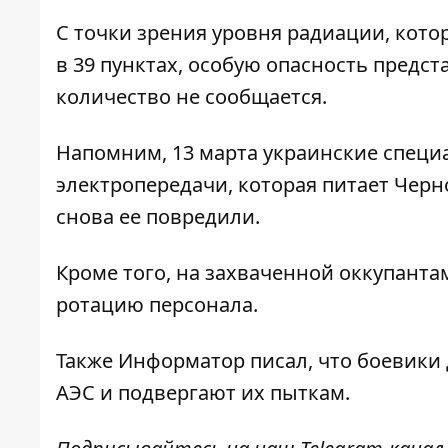
С точки зрения уровня радиации, кот
в 39 пунктах, особую опасность предст
количество не сообщается.
Напомним, 13 марта украинские спец
электропередачи
, которая питает Чер
снова ее повредили.
Кроме того, на захваченной
оккупанта
ротацию персонала
.
Также
Информатор
писал, что
боевики 
АЭС
и подвергают их пыткам.