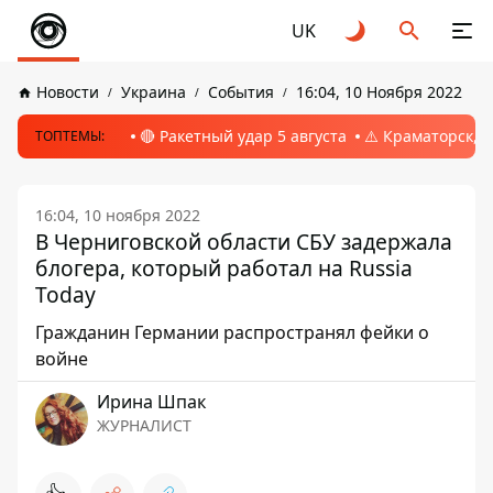
UK
Новости
Украина
События
16:04, 10 Ноября 2022
🔴 Ракетный удар 5 августа
⚠️ Краматорск, 
ТОПТЕМЫ:
16:04, 10 ноября 2022
В Черниговской области СБУ задержала
блогера, который работал на Russia
Today
Гражданин Германии распространял фейки о
войне
Ирина Шпак
ЖУРНАЛИСТ