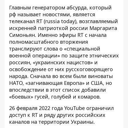
Главным генератором абсурда, который
рф называет новостями, является
телеканал RT (russia today)
, возглавляемый
искренней патриоткой россии Маргарита
Симоньян. Именно эфиры RT с начала
полномасштабного вторжения
транслируют слова о
«специальной
военной операции» по защите этнических
россиян
, «украинских нацистов» и
освобождение от них русскоговорящего
народа. Сначала во всем были виноваты
НАТО, «загнивающая Европа» и США, но
впоследствии в этот список добавили
«боевых» гусей, голубей и комаров.
26 февраля 2022 года YouTube ограничил
доступ к RT и ряду других российских
каналов на территории Украины.