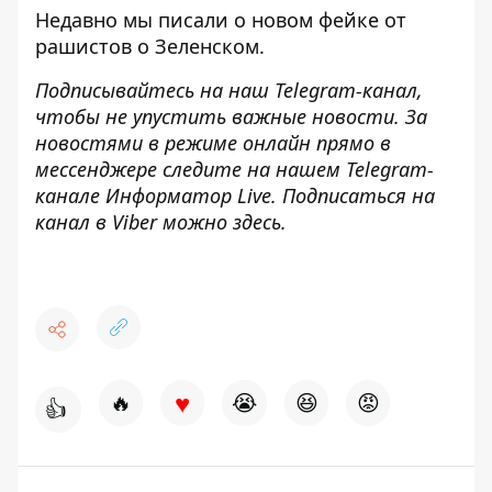
Недавно мы писали о
новом фейке от
рашистов
о Зеленском.
Подписывайтесь на наш
Telegram-канал,
чтобы не упустить важные новости. За
новостями в режиме онлайн прямо в
мессенджере следите на нашем Telegram-
канале
Информатор Live
. Подписаться на
канал в Viber можно
здесь
.
♥
🔥
😭
😆
😡
👍