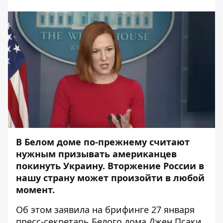
В Белом доме по-прежнему считают
нужным призывать американцев
покинуть Украину. Вторжение России в
нашу страну может произойти в любой
момент.
Об этом заявила на брифинге 27 января
пресс-секретарь Белого дома Джен Псаки,