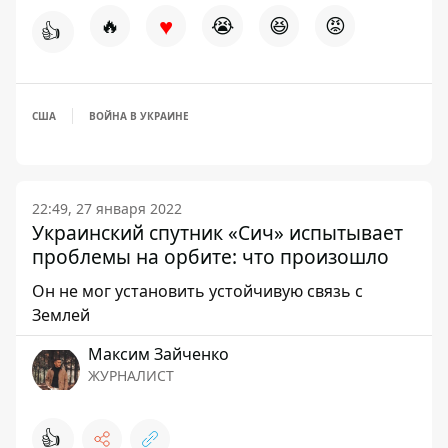
♥
🔥
😭
😆
😡
👍
США
ВОЙНА В УКРАИНЕ
22:49, 27 января 2022
Украинский спутник «Сич» испытывает
проблемы на орбите: что произошло
Он не мог установить устойчивую связь с
Землей
Максим Зайченко
ЖУРНАЛИСТ
👍