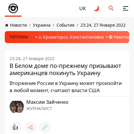
UK
Новости
Украина
События
23:24, 27 Января 2022
⚠️ Краматорск, Константиновка
🔴 Ракетный
ТОПТЕМЫ:
23:24, 27 января 2022
В Белом доме по-прежнему призывают
американцев покинуть Украину
Вторжение России в Украину может произойти
в любой момент, считают власти США
Максим Зайченко
ЖУРНАЛИСТ
👍