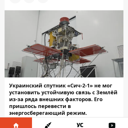
Украинский спутник «Сич-2-1» не мог
установить устойчивую связь с Землёй
из-за ряда внешних факторов. Его
пришлось перевести в
энергосберегающий режим.
Об этом сообщает
Информатор
со