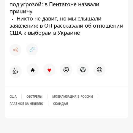
под угрозой: в Пентагоне назвали
причину
Никто не давит, но мы слышали
заявления: в ОП рассказали об отношении
США к выборам в Украине
♥
🔥
😭
😆
😡
👍
США
ОБСТРЕЛЫ
МОБИЛИЗАЦИЯ В РОССИИ
ГЛАВНОЕ ЗА НЕДЕЛЮ
СКАНДАЛ