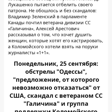
Лукашенко пытается отбелить своего
патрона. Не обошлось и без скандалов:
Владимир Зеленский в парламенте
Канады почтил ветерана дивизии СС
«Галичина», Алексей Арестович
рассказывал о том, что хочет душить
женщин, которые хотят его кастрировать,
а Коломойского хотели взять на поруки
журналисты «1+1».
Понедельник, 25 сентября:
обстрелы "Одессы",
"предложение, от которого
невозможно отказаться" от
США, скандал с ветераном СС
"Галичина" и группа
поддержки Коломойского