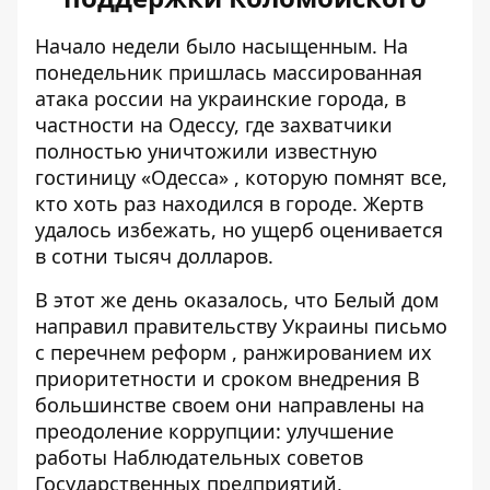
Начало недели было насыщенным. На
понедельник пришлась
массированная
атака россии
на украинские города, в
частности на Одессу, где захватчики
полностью уничтожили
известную
гостиницу «Одесса»
, которую помнят все,
кто хоть раз находился в городе. Жертв
удалось избежать, но ущерб оценивается
в сотни тысяч долларов.
В этот же день оказалось, что Белый дом
направил правительству Украины
письмо
с перечнем реформ
, ранжированием их
приоритетности и сроком внедрения В
большинстве своем они направлены на
преодоление коррупции: улучшение
работы Наблюдательных советов
Государственных предприятий,