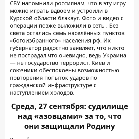
СБУ напомнили россиянам, что в эту игру
можно играть вдвоем и устроили в
Курской области блэкаут. Фото и видео с
операции
позже выложили в сеть
. Без
света остались семь населённых пунктов
«
богоизбранного
» населения рф. Их
губернатор радостно заявляет, что
никто
не пострадал
что очевидно, ведь Украина
— не государство террорист. Киев и
союзники обеспокоены возможностью
повторения попыток ударов по
гражданской инфраструктуре с
наступлением холодов.
Среда, 27 сентября: судилище
над «азовцами» за то, что
они защищали Родину