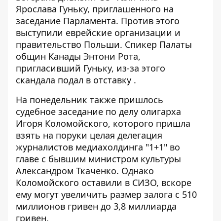
Ярослава Гуньку, приглашенного на
заседание Парламента. Против этого
выступили еврейские организации и
правительство Польши. Спикер Палаты
общин Канады Энтони Рота,
пригласивший Гуньку, из-за этого
скандала
подал в отставку
.
На понедельник также пришлось
судебное заседание по делу олигарха
Игоря Коломойского, которого пришла
взять на поруки
целая делегация
журналистов медиахолдинга "1+1" во
главе с бывшим министром культуры
Александром Ткаченко. Однако
Коломойского оставили в СИЗО, вскоре
ему могут увеличить размер залога с 510
миллионов гривен до 3,8 миллиарда
гривен.