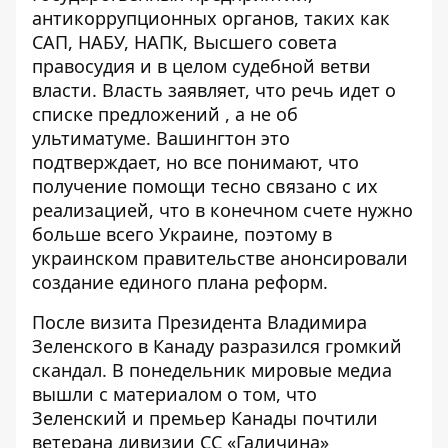
антикоррупционных органов, таких как
САП, НАБУ, НАПК, Высшего совета
правосудия и в целом судебной ветви
власти. Власть заявляет, что речь идет
о
списке предложений
, а не об
ультиматуме. Вашингтон это
подтверждает, но все понимают, что
получение помощи тесно связано с их
реализацией, что в конечном счете нужно
больше всего Украине, поэтому в
украинском правительстве анонсировали
создание единого плана реформ.
После визита Президента Владимира
Зеленского в Канаду разразился громкий
скандал. В понедельник мировые медиа
вышли с материалом о том, что
Зеленский и премьер Канады
почтили
ветерана дивизии СС «Галичина»