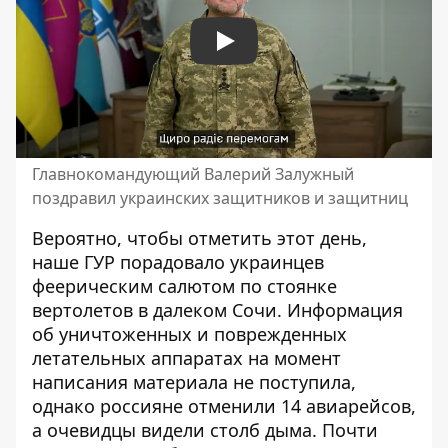
Play
Главнокомандующий Валерий Залужный
поздравил украинских защитников и защитниц
Вероятно, чтобы отметить этот день,
наше ГУР порадовало украинцев
феерическим салютом
по стоянке
вертолетов
в далеком Сочи. Информация
об уничтоженных и поврежденных
летательных аппаратах на момент
написания материала не поступила,
однако россияне отменили 14 авиарейсов,
а очевидцы видели столб дыма. Почти