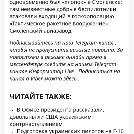
одновременно был «хлопок» в Смоленске:
там неизвестные добрые беспилотники
атаковали входящий в госкорпорацию
«Тактическое ракетное вооружение»
Смоленский авиазавод.
Подписывайтесь на наш
Telegram-канал
,
чтобы не пропустить важные новости. За
новостями в режиме онлайн прямо в
мессенджере следите на нашем Telegram-
канале
Информатор Live
. Подписаться на
канал в Viber можно
здесь
.
ЧИТАЙТЕ ТАКЖЕ:
В Офисе президента рассказали,
довольны ли США украинским
контрнаступлением
Подготовка украинских пилотов на F-16