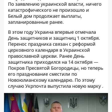
По заявлению украинской власти,
ничего
катастрофического не произошло
и
Белый дом продолжает выплаты,
запланированные ранее.
В этом году Украина
впервые отмечала
День защитников и защитниц
1 октября.
Перенос праздника связан с реформой
церковного календаря в Украинской
православной церкви. Ранее День
защитника приходился на 14 октября —
Покров Пресвятой Богородицы, но теперь
его празднование сместили по
Новоюлианскому календарю. По этому
случаю Укрпочта
выпустила новую марку
.