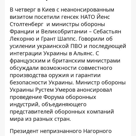
В четверг в Киев с неанонсированным
визитом
посетили генсек НАТО Йенс
Столтенберг
и министры обороны
Франции и Великобритании – Себастьян
Лекорню и Грант Шаппс. Говорили об
усилении украинской ПВО
и последующей
интеграции Украины в Альянс. С
французским и британским министрами
обсуждали возможности совместного
производства оружия и гарантии
безопасности Украины. Министр обороны
Украины Рустем Умеров анонсировал
проведение Форума оборонных
индустрий, объединяющего
представителей оборонных компаний
мира из разных стран.
Президент непризнанного Нагорного