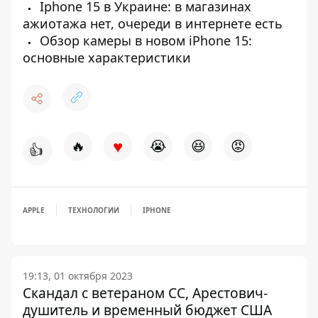
Iphone 15 в Украине: в магазинах
ажиотажа нет, очереди в интернете есть
Обзор камеры в новом iPhone 15:
основные характеристики
♥
🔥
😭
😆
😡
👍
APPLE
ТЕХНОЛОГИИ
IPHONE
19:13, 01 октября 2023
Скандал с ветераном СС, Арестович-
душитель и временный бюджет США