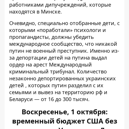
работниками дипучреждений, которые
находятся в Минске.
Очевидно, специально отобранные дети, с
которыми «поработали» психологи и
пропагандисты, должны убедить
международное сообщество, что никакой
путин не военный преступник. Именно из-
за депортации детей на путина
выдал
ордер на арест
Международный
криминальный трибунал. Количество
незаконно
депортированных украинских
детей
, которых путин разделил с их
семьями и вывез на территорию рф и
Беларуси — от 16 до 300 тысяч.
Воскресенье, 1 октября:
временный бюджет США без