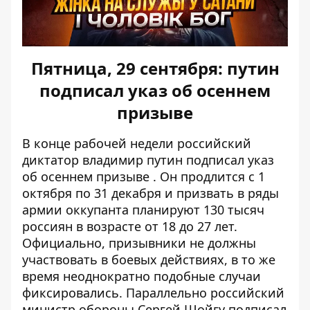
Пятница, 29 сентября: путин
подписал указ об осеннем
призыве
В конце рабочей недели российский
диктатор владимир путин
подписал указ
об осеннем призыве
. Он продлится с 1
октября по 31 декабря и призвать в ряды
армии оккупанта планируют 130 тысяч
россиян в возрасте от 18 до 27 лет.
Официально, призывники не должны
участвовать в боевых действиях, в то же
время неоднократно подобные случаи
фиксировались. Параллельно российский
министр обороны Сергей Шойгу подписал