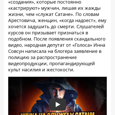
«создания», которые постоянно
«кастрируют» мужчин, лишая их жажды
жизни, чем «служат Сатане». По словам
Арестовича, женщин, «когда надоест», ему
хочется задушить до смерти. Слушателей
курсов он призывает признаться в
подобном. После появления скандального
видео, народная депутат от «Голоса» Инна
Совсун
написала на блогера заявление в
полицию
за распространение
видеопродукции, пропагандирующей
культ насилия и жестокости.
Play