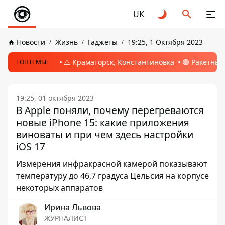
UK
Новости
Жизнь
Гаджеты
19:25, 1 Октября 2023
⚠️ Краматорск, Константиновка
🔴 Ракетный
ТОПТЕМЫ:
19:25, 01 октября 2023
В Apple поняли, почему перегреваются
новые iPhone 15: какие приложения
виноваты и при чем здесь настройки
iOS 17
Измерения инфракрасной камерой показывают
температуру до 46,7 градуса Цельсия на корпусе
некоторых аппаратов
Ирина Львова
ЖУРНАЛИСТ