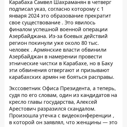
Карабаха Самвел Шахраманян в четверг
подписал указ, согласно которому с 1
января 2024 это образование
прекратит
свое существование
. Это явилось
финалом успешной военной операции
Азербайджана. Из-за боевых действий
регион
покинули уже около 80 тыс.
человек
. Армянские власти обвинили
Азербайджан в намерении провести
этнические чистки в Карабахе, но в Баку
эти обвинения отвергают и призывают
карабахских армян не бояться расправы.
Экссоветник Офиса Президента, а теперь,
судя по его словам, один из кандидатов на
кресло главы государства, Алексей
Арестович разразился скандалом.
Произошла
утечка с видеоконференции
,
в которой он заявлял, что женщины — это