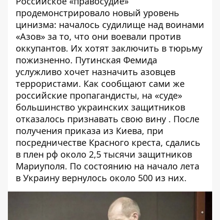
Российское «правосудие»
продемонстрировало новый уровень
цинизма: началось
судилище над воинами
«Азов» за то, что они воевали против
оккупантов. Их хотят заключить в тюрьму
пожизненно. Путинская Фемида
услужливо хочет назначить азовцев
террористами. Как сообщают сами же
российские пропагандисты, на «суде»
большинство украинских защитников
отказалось
признавать свою вину
. После
получения приказа из Киева, при
посредничестве Красного креста, сдались
в плен рф около 2,5 тысячи защитников
Мариуполя. По состоянию на начало лета
в Украину вернулось около 500 из них.