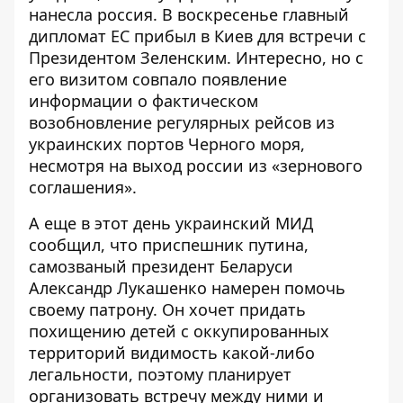
нанесла россия. В воскресенье главный
дипломат ЕС
прибыл в Киев
для встречи с
Президентом Зеленским. Интересно, но с
его визитом совпало появление
информации о фактическом
возобновление регулярных рейсов
из
украинских портов Черного моря,
несмотря на выход россии из «зернового
соглашения».
А еще в этот день украинский МИД
сообщил, что приспешник путина,
самозваный президент Беларуси
Александр Лукашенко намерен помочь
своему патрону. Он хочет придать
похищению детей с оккупированных
территорий видимость какой-либо
легальности, поэтому
планирует
организовать встречу
между ними и