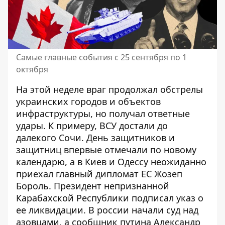
Самые главные события с 25 сентября по 1
октября
На этой неделе враг продолжал обстрелы
украинских городов и объектов
инфраструктуры, но получал ответные
удары. К примеру, ВСУ достали до
далекого Сочи. День защитников и
защитниц впервые отмечали по новому
календарю, а в Киев и Одессу неожиданно
приехал главный дипломат ЕС Жозеп
Бороль. Президент непризнанной
Карабахской Республики подписал указ о
ее ликвидации. В россии начали суд над
азовцами, а сообщник путина Александр