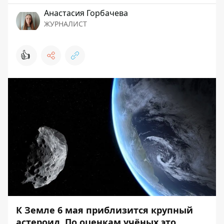
Анастасия Горбачева
ЖУРНАЛИСТ
👍
К Земле 6 мая приблизится крупный
астероид. По оценкам учёных,это