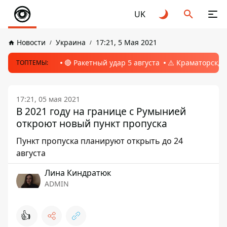
UK
Новости
Украина
17:21, 5 Мая 2021
🔴 Ракетный удар 5 августа
⚠️ Краматорск, 
ТОПТЕМЫ:
17:21, 05 мая 2021
В 2021 году на границе с Румынией
откроют новый пункт пропуска
Пункт пропуска планируют открыть до 24
августа
Лина Киндратюк
ADMIN
👍