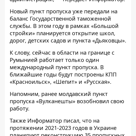
Новый пункт пропуска уже передали на
баланс Государственной таможенной
службы. В этом году в рамках «Большой
стройки» планируется открытие школ,
дорог, детских садов и пункта «Дьяковцы».
К слову, сейчас в области на границе с
Румынией работает только один
международный пункт пропуска. В
ближайшие годы будут построены КПП
«Красноильск», «Шепит» и «Русская».
Напомним, ранее
молдавский пункт
пропуска «Вулканешты» возобновил свою
работу
.
Также
Информатор
писал, что на
протяжении 2021-2023 годов
в Украине
планируют реконструкцию 35 пропускных