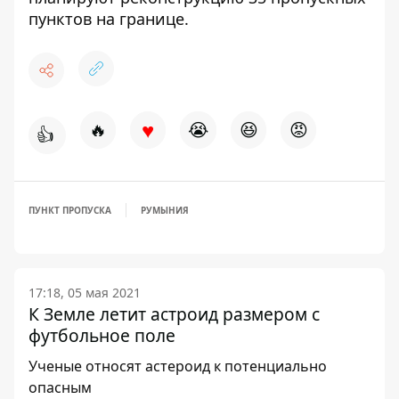
пунктов на границе
.
♥
🔥
😭
😆
😡
👍
ПУНКТ ПРОПУСКА
РУМЫНИЯ
17:18, 05 мая 2021
К Земле летит астроид размером с
футбольное поле
Ученые относят астероид к потенциально
опасным