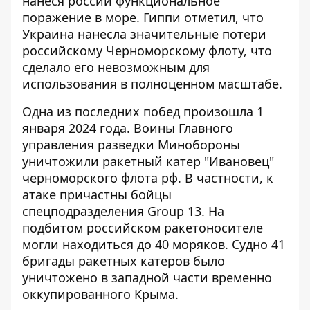
нанеся россии функциональное
поражение в море. Гиппи отметил, что
Украина нанесла значительные
потери
российскому Черноморскому флоту
, что
сделало его невозможным для
использования в полноценном масштабе.
Одна из последних побед произошла 1
января 2024 года. Воины Главного
управления разведки Минобороны
уничтожили ракетный катер
"Ивановец"
черноморского флота рф. В частности, к
атаке причастны бойцы
спецподразделения Group 13. На
подбитом российском ракетоносителе
могли находиться до 40 моряков
. Судно 41
бригады ракетных катеров было
уничтожено в западной части временно
оккупированного Крыма.