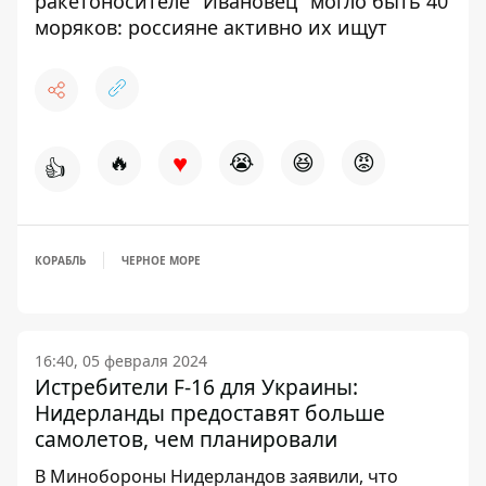
ракетоносителе "Ивановец" могло быть 40
моряков: россияне активно их ищут
♥
🔥
😭
😆
😡
👍
КОРАБЛЬ
ЧЕРНОЕ МОРЕ
16:40, 05 февраля 2024
Истребители F-16 для Украины:
Нидерланды предоставят больше
самолетов, чем планировали
В Минобороны Нидерландов заявили, что