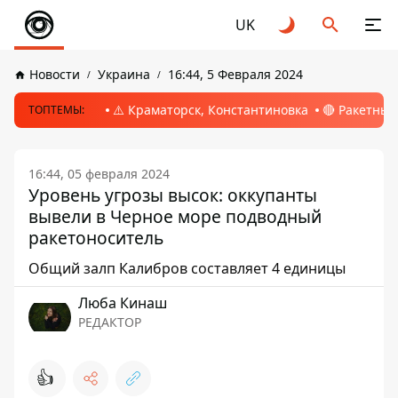
UK
Новости
Украина
16:44, 5 Февраля 2024
⚠️ Краматорск, Константиновка
🔴 Ракетный
ТОПТЕМЫ:
16:44, 05 февраля 2024
Уровень угрозы высок: оккупанты
вывели в Черное море подводный
ракетоноситель
Общий залп Калибров составляет 4 единицы
Люба Кинаш
РЕДАКТОР
👍