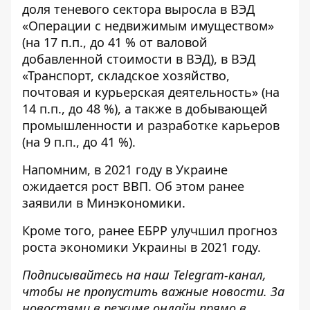
доля теневого сектора выросла в ВЭД
«Операции с недвижимым имуществом»
(на 17 п.п., до 41 % от валовой
добавленной стоимости в ВЭД), в ВЭД
«Транспорт, складское хозяйство,
почтовая и курьерская деятельность» (на
14 п.п., до 48 %), а также в добывающей
промышленности и разработке карьеров
(на 9 п.п., до 41 %).
Напомним,
в 2021 году в Украине
ожидается рост ВВП
. Об этом ранее
заявили в Минэкономики.
Кроме того, ранее ЕБРР улучшил прогноз
роста экономики Украины в 2021 году
.
Подписывайтесь на наш
Telegram-канал
,
чтобы не пропустить важные новости. За
новостями в режиме онлайн прямо в