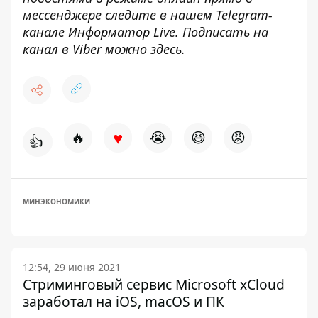
мессенджере следите в нашем Telegram-
канале
Информатор Live
. Подписать на
канал в Viber можно
здесь
.
♥
🔥
😭
😆
😡
👍
МИНЭКОНОМИКИ
12:54, 29 июня 2021
Стриминговый сервис Microsoft xCloud
заработал на iOS, macOS и ПК