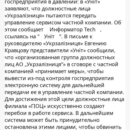
госпредприятия в давлении: в «Уніт»
заявляют, что должностные лица
«Укрзалізниця» пытаются передать
управление сервисом частной компании. Об
этом сообщает
Информатор Tech
,
ссылаясь на "
Уніт
". В письме к
руководителю «Укрзалізниця» Евгению
Кравцову представители «Уніт» сообщили,
что «организованная группа должностных
лиц АО „Укрзалізниця“» в сговоре с частной
компанией «принимает меры», чтобы
вывести из-под контроля госпредприятия
электронную систему для дальнейшей
передачи ее в управление частной компании.
Для достижения этой цели должностные лица
филиала «ГІОЦ» искусственно создают
перебои в работе сервиса. В дальнейшем
система может быть принудительно
остановлена ​​этими лицами, чтобы обвинить