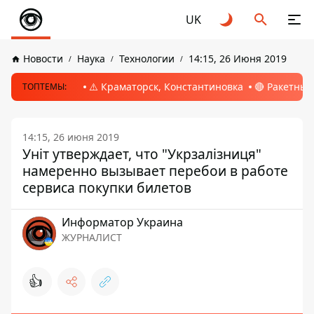
UK
Новости
Наука
Технологии
14:15, 26 Июня 2019
⚠️ Краматорск, Константиновка
🔴 Ракетный
ТОПТЕМЫ:
14:15, 26 июня 2019
Уніт утверждает, что "Укрзалізниця"
намеренно вызывает перебои в работе
сервиса покупки билетов
Информатор Украина
ЖУРНАЛИСТ
👍